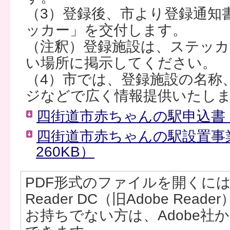
（3）登録後、市より登録通知
ッカー」を交付します。
（注釈）登録施設は、ステッカ
い場所に掲示してください。
（4）市では、登録施設の名称
ジなどで広く情報提供いたし
四街道市赤ちゃんの駅申込書（P
四街道市赤ちゃんの駅設置事
260KB）
PDF形式のファイルを開くには、Ad
Reader DC（旧Adobe Rea
お持ちでない方は、Adobe社