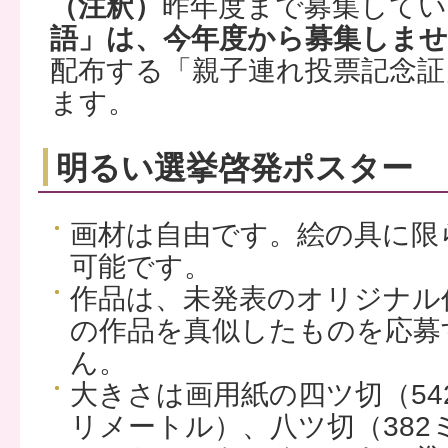
（注釈）
昨年度まで募集してい
語」は、今年度から募集しま
配布する「親子連れ投票記念証
ます。
明るい選挙啓発ポスター
画材は自由です。絵の具に限
可能です。
作品は、未発表のオリジナル
の作品を真似したものを応募
ん。
大きさは画用紙の四ツ切（542
リメートル）、八ツ切（382