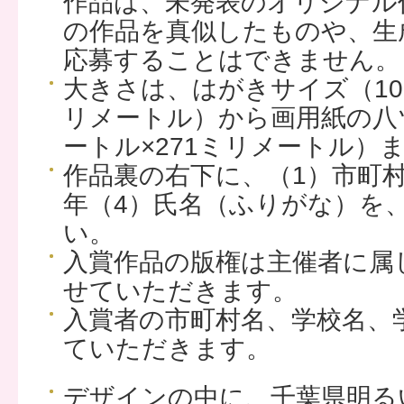
作品は、未発表のオリジナル
の作品を真似したものや、生
応募することはできません。
大きさは、はがきサイズ（10
リメートル）から画用紙の八
ートル×271ミリメートル）
作品裏の右下に、（1）市町村
年（4）氏名（ふりがな）を
い。
入賞作品の版権は主催者に属
せていただきます。
入賞者の市町村名、学校名、
ていただきます。
デザインの中に、千葉県明る