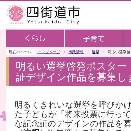
この
現在のページ
トップページ
市政情報
選挙
明るい選挙啓
明るい選挙啓発ポスター
証デザイン作品を募集し
明るくきれいな選挙を呼びか
た子どもが「将来投票に行っ
な記念証のデザインの作品を