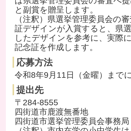
は県選挙管理委員会の審査へ提
と副賞を贈呈します。
（注釈）県選挙管理委員会の審
証デザインが入賞すると、県選
したデザインを参考に、実際
記念証を作成します。
応募方法
令和8年9月11日（金曜）まで
提出先
〒284-8555
四街道市鹿渡無番地
四街道市選挙管理委員会事務局
（注釈）市内在学の小中学生は