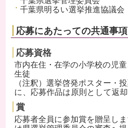
千葉県選挙管理委員会
千葉県明るい選挙推進協議会
応募にあたっての共通事項
応募資格
市内在住・在学の小学校の児童
生徒
（注釈）選挙啓発ポスター・投
に、応募作品は原則として返
賞
応募者全員に参加賞を贈呈しま