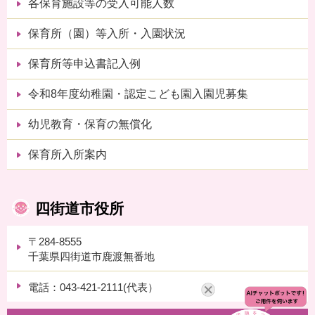
各保育施設等の受入可能人数
保育所（園）等入所・入園状況
保育所等申込書記入例
令和8年度幼稚園・認定こども園入園児募集
幼児教育・保育の無償化
保育所入所案内
四街道市役所
〒284-8555
千葉県四街道市鹿渡無番地
電話：043-421-2111(代表）