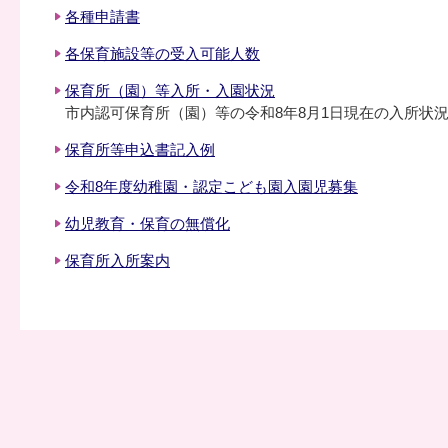
各種申請書
各保育施設等の受入可能人数
保育所（園）等入所・入園状況
市内認可保育所（園）等の令和8年8月1日現在の入所状
保育所等申込書記入例
令和8年度幼稚園・認定こども園入園児募集
幼児教育・保育の無償化
保育所入所案内