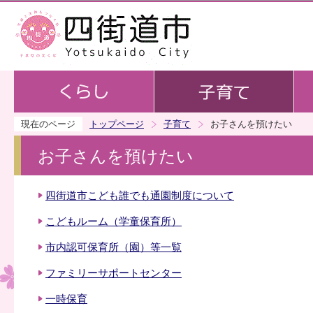
この
現在のページ
トップページ
子育て
お子さんを預けたい
お子さんを預けたい
四街道市こども誰でも通園制度について
こどもルーム（学童保育所）
市内認可保育所（園）等一覧
ファミリーサポートセンター
一時保育