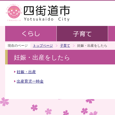
この
現在のページ
トップページ
子育て
妊娠・出産をしたら
妊娠・出産をしたら
妊娠・出産
出産育児一時金