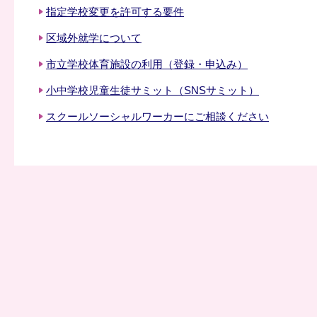
指定学校変更を許可する要件
区域外就学について
市立学校体育施設の利用（登録・申込み）
小中学校児童生徒サミット（SNSサミット）
スクールソーシャルワーカーにご相談ください