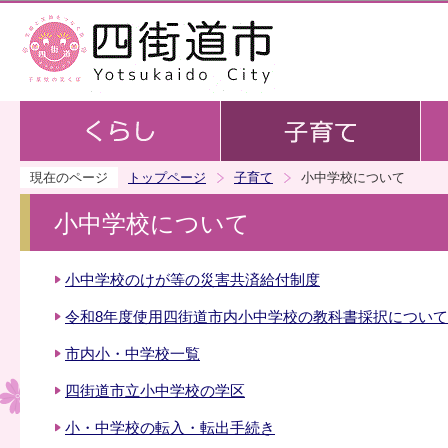
この
現在のページ
トップページ
子育て
小中学校について
小中学校について
小中学校のけが等の災害共済給付制度
令和8年度使用四街道市内小中学校の教科書採択について
市内小・中学校一覧
四街道市立小中学校の学区
小・中学校の転入・転出手続き