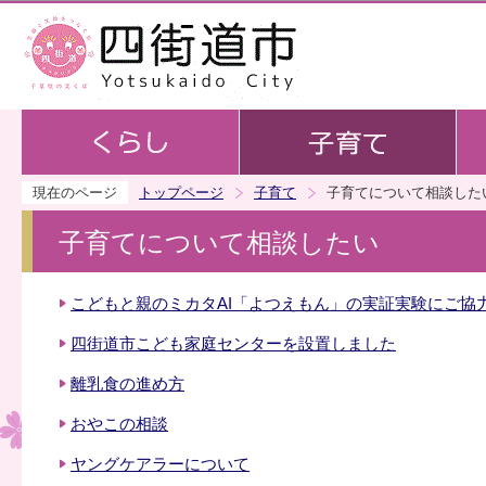
この
現在のページ
トップページ
子育て
子育てについて相談した
子育てについて相談したい
こどもと親のミカタAI「よつえもん」の実証実験にご協
四街道市こども家庭センターを設置しました
離乳食の進め方
おやこの相談
ヤングケアラーについて