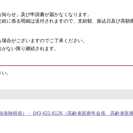
お知らせ」及び申請書が届かなくなります。
支給に係る明細は送付されますので、支給額、振込日及び高額
る場合がございますのでご了承ください。
出がない限り継続されます。
さい。
125（資格保険税係）・ 043-421-6126（高齢者医療年金係 高齢