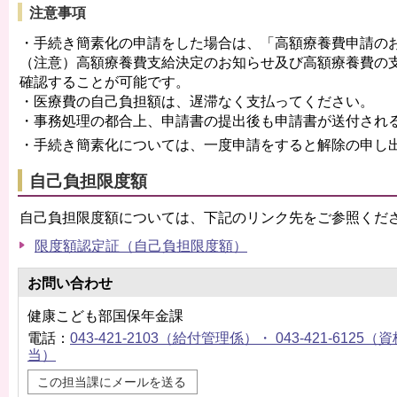
注意事項
・手続き簡素化の申請をした場合は、「高額療養費申請の
（注意）高額療養費支給決定のお知らせ及び高額療養費の
確認することが可能です。
・医療費の自己負担額は、遅滞なく支払ってください。
・事務処理の都合上、申請書の提出後も申請書が送付され
・手続き簡素化については、一度申請をすると解除の申し
自己負担限度額
自己負担限度額については、下記のリンク先をご参照くだ
限度額認定証（自己負担限度額）
お問い合わせ
健康こども部国保年金課
電話：
043-421-2103（給付管理係）・ 043-421-6
当）
この担当課にメールを送る