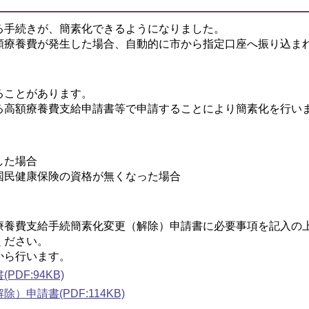
る手続きが、簡素化できるようになりました。
額療養費が発生した場合、自動的に市から指定口座へ振り込ま
ることがあります。
る高額療養費支給申請書等で申請することにより簡素化を行い
した場合
国民健康保険の資格が無くなった場合
療養費支給手続簡素化変更（解除）申請書に必要事項を記入の
ください。
から行います。
F:94KB)
請書(PDF:114KB)