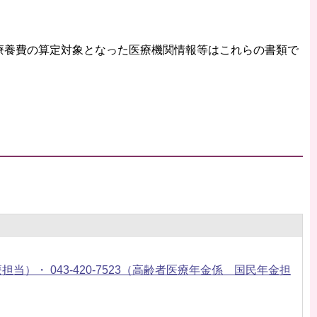
療養費の算定対象となった医療機関情報等はこれらの書類で
者医療担当）・ 043-420-7523（高齢者医療年金係 国民年金担