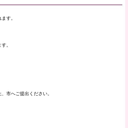
れます。
ます。
上、市へご提出ください。