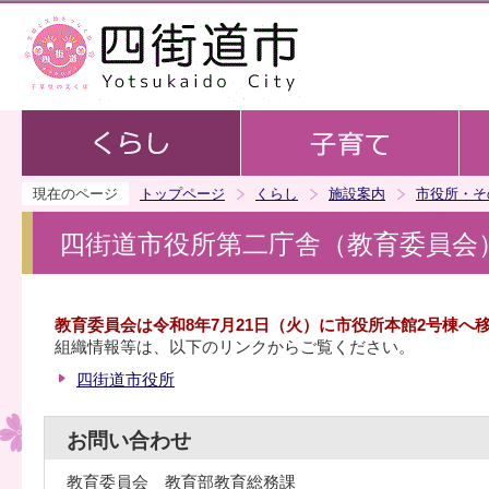
この
現在のページ
トップページ
くらし
施設案内
市役所・そ
四街道市役所第二庁舎（教育委員会
教育委員会は令和8年7月21日（火）に市役所本館2号棟へ
組織情報等は、以下のリンクからご覧ください。
四街道市役所
お問い合わせ
教育委員会 教育部教育総務課