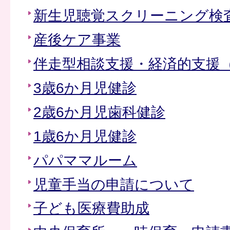
新生児聴覚スクリーニング検
産後ケア事業
伴走型相談支援・経済的支援
3歳6か月児健診
2歳6か月児歯科健診
1歳6か月児健診
パパママルーム
児童手当の申請について
子ども医療費助成