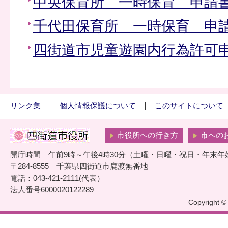
中央保育所 一時保育 申請
千代田保育所 一時保育 申
四街道市児童遊園内行為許可
リンク集
個人情報保護について
このサイトについて
市役所への行き方
市への
開庁時間 午前9時～午後4時30分（土曜・日曜・祝日・年末年
〒284-8555 千葉県四街道市鹿渡無番地
電話：043-421-2111(代表）
法人番号6000020122289
Copyright © 