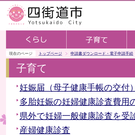
この
現在のページ
トップページ
申請書ダウンロード・電子申請手続
子育て
妊娠届（母子健康手帳の交付
多胎妊娠の妊婦健康診査費用
県外で妊婦一般健康診査を受
産婦健康診査