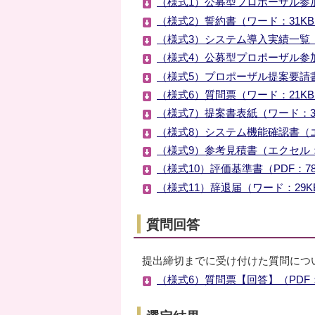
（様式1）公募型プロポーザル参
（様式2）誓約書（ワード：31K
（様式3）システム導入実績一覧（
（様式4）公募型プロポーザル参加
（様式5）プロポーザル提案要請書（
（様式6）質問票（ワード：21K
（様式7）提案書表紙（ワード：3
（様式8）システム機能確認書（エ
（様式9）参考見積書（エクセル：
（様式10）評価基準書（PDF：78
（様式11）辞退届（ワード：29K
質問回答
提出締切までに受け付けた質問につ
（様式6）質問票【回答】（PDF：