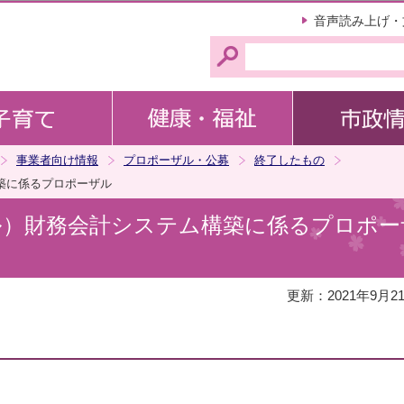
このページの本文へ移動
音声読み上げ・
事業者向け情報
プロポーザル・公募
終了したもの
築に係るプロポーザル
ル）財務会計システム構築に係るプロポー
更新：2021年9月2