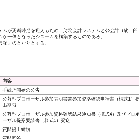
テムが更新時期を迎えるため、財務会計システムと公会計（統一的
ムが一体となったシステムを構築するものである。
要領」のとおりとする。
内容
手続き開始の公告
公募型プロポーザル参加表明書兼参加資格確認申請書（様式1）
出期限
公募型プロポーザル参加資格確認結果通知書（様式4）及びプロ
ーザル提案要請書（様式5）発送
質問提出締切
質問回答