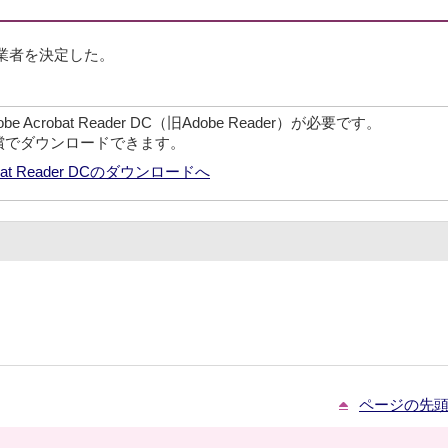
業者を決定した。
crobat Reader DC（旧Adobe Reader）が必要です。
無償でダウンロードできます。
robat Reader DCのダウンロードへ
ページの先