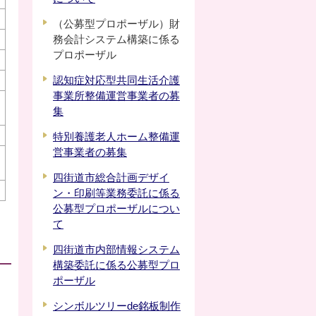
（公募型プロポーザル）財
務会計システム構築に係る
プロポーザル
認知症対応型共同生活介護
事業所整備運営事業者の募
集
特別養護老人ホーム整備運
営事業者の募集
四街道市総合計画デザイ
ン・印刷等業務委託に係る
公募型プロポーザルについ
て
四街道市内部情報システム
構築委託に係る公募型プロ
ポーザル
シンボルツリーde銘板制作