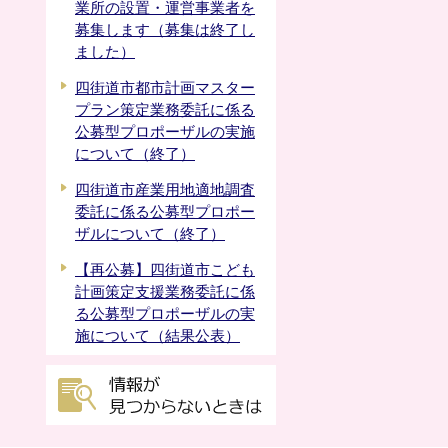
業所の設置・運営事業者を
募集します（募集は終了し
ました）
四街道市都市計画マスター
プラン策定業務委託に係る
公募型プロポーザルの実施
について（終了）
四街道市産業用地適地調査
委託に係る公募型プロポー
ザルについて（終了）
【再公募】四街道市こども
計画策定支援業務委託に係
る公募型プロポーザルの実
施について（結果公表）