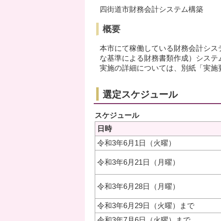
四街道市財務会計システム構築
概要
本市にて稼働している財務会計シス
な基準による財務書類作成）システ
実施の詳細については、別紙「実施
選定スケジュール
スケジュール
日時
令和3年6月1日（火曜）
令和3年6月21日（月曜）
令和3年6月28日（月曜）
令和3年6月29日（火曜）まで
令和3年7月6日（火曜）まで