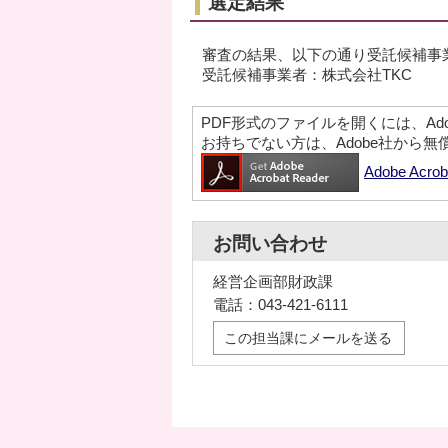
選定結果
審査の結果、以下の通り受託候補事
受託候補事業者：株式会社TKC
PDF形式のファイルを開くには、Adobe A
お持ちでない方は、Adobe社から
Adobe Ac
お問い合わせ
経営企画部財政課
電話：043-421-6111
この担当課にメールを送る