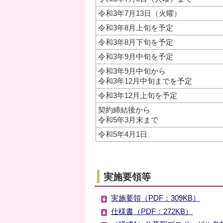
令和3年7月13日（火曜）
令和3年8月上旬を予定
令和3年8月下旬を予定
令和3年9月中旬を予定
令和3年9月中旬から
令和3年12月中旬までを予定
令和3年12月上旬を予定
契約締結後から
令和5年3月末まで
令和5年4月1日
実施要領等
実施要領（PDF：309KB）
仕様書（PDF：272KB）