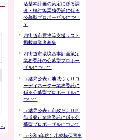
活基本計画の策定に係る調
査・検討等業務委託に係る
公募型プロポーザルについ
て
四街道市買物等支援リスト
掲載事業者募集
四街道市環境基本計画策定
業務委託の公募型プロポー
ザルについて
（結果公表）地域づくりコ
ーディネーター業務委託に
係る公募型プロポーザルに
ついて
（結果公表）市政だより四
街道発行業務委託に係る公
募型プロポーザルについて
頭へ
（令和5年度）小規模保育事