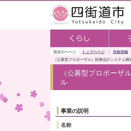
現在のページ
トップページ
市政情報
（公募型プロポーザル）財務会計システム構
（公募型プロポーザ
ル
事業の説明
名称