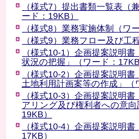
（様式7）提出書類一覧表（
ード：19KB）
（様式8）業務実施体制（ワー
（様式9）業務フロー及び工程
（様式10-1）企画提案説明
状況の把握」（ワード：17K
（様式10-2）企画提案説明
土地利用計画案等の作成」（ワ
（様式10-3）企画提案説明
アリング及び権利者への意向
19KB）
（様式10-4）企画提案説明
17KB）