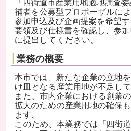
「四街道市産業用地適地調査委
補者を公募型プロポーザルに
参加申込及び企画提案を希望す
要領及び仕様書を確認し、参加
に提出してください。
業務の概要
本市では、新たな企業の立地
け皿となる産業用地が不足し
また、市内企業における創業の
拡大のための産業用地の確保
ます。
このため、本業務では「四街道