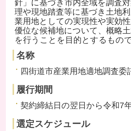
針」に基づき市内全域を調査対
理や現地踏査等に基づき土地利
業用地としての実現性や実効性
優位な候補地について、概略土
を行うことを目的とするもの
名称
四街道市産業用地適地調査委
履行期間
契約締結日の翌日から令和7年
選定スケジュール