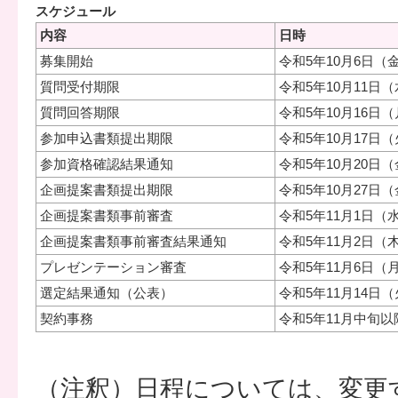
スケジュール
内容
日時
募集開始
令和5年10月6日（
質問受付期限
令和5年10月11日
質問回答期限
令和5年10月16日
参加申込書類提出期限
令和5年10月17日
参加資格確認結果通知
令和5年10月20日
企画提案書類提出期限
令和5年10月27日
企画提案書類事前審査
令和5年11月1日（
企画提案書類事前審査結果通知
令和5年11月2日（
プレゼンテーション審査
令和5年11月6日（
選定結果通知（公表）
令和5年11月14日
契約事務
令和5年11月中旬以
（注釈）日程については、変更