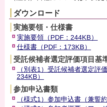
ダウンロード
実施要領・仕様書
実施要領（PDF：244KB）
仕様書（PDF：173KB）
受託候補者選定評価項目基
（別表1）受託候補者選定評価
234KB）
参加申込書類
（様式1）参加申込書（兼誓約