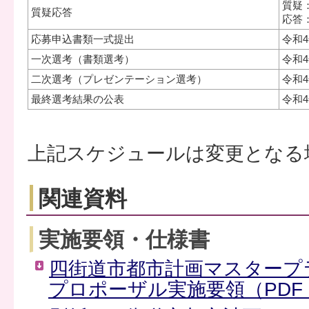
質疑
質疑応答
応答
応募申込書類一式提出
令和
一次選考（書類選考）
令和
二次選考（プレゼンテーション選考）
令和
最終選考結果の公表
令和
上記スケジュールは変更となる
関連資料
実施要領・仕様書
四街道市都市計画マスタープ
プロポーザル実施要領（PDF：