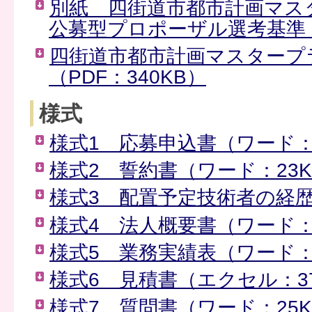
別紙 四街道市都市計画マス
公募型プロポーザル選考基準（P
四街道市都市計画マスタープ
（PDF：340KB）
様式
様式1 応募申込書（ワード：
様式2 誓約書（ワード：23K
様式3 配置予定技術者の経歴
様式4 法人概要書（ワード：
様式5 業務実績表（ワード：
様式6 見積書（エクセル：3
様式7 質問書（ワード：25K