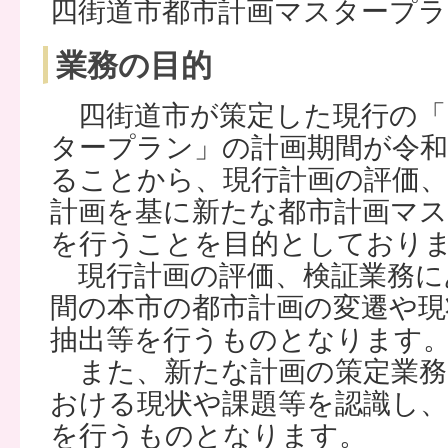
四街道市都市計画マスタープラ
業務の目的
四街道市が策定した現行の「
タープラン」の計画期間が令和
ることから、現行計画の評価、
計画を基に新たな都市計画マ
を行うことを目的としており
現行計画の評価、検証業務に
間の本市の都市計画の変遷や現
抽出等を行うものとなります
また、新たな計画の策定業務
おける現状や課題等を認識し、
を行うものとなります。