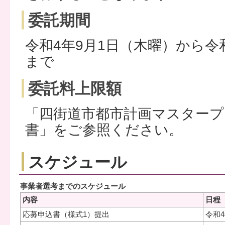
委託期間
令和4年9月1日（木曜）から令
まで
委託料上限額
「四街道市都市計画マスタープ
書」をご参照ください。
スケジュール
事業者選考までのスケジュール
内容
日程
応募申込書（様式1）提出
令和