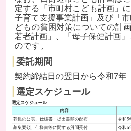
定する「市町村こども計画」に
子育て支援事業計画」及び「市
どもの貧困対策についての計画
若者計画」、「母子保健計画」
のです。
委託期間
契約締結日の翌日から令和7年（2
選定スケジュール
選定スケジュール
内容
募集の公表、仕様書・提出書類の配布
令和5
募集要領、仕様書等に関する質問受付
令和5