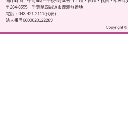
開庁時間 午前9時～午後4時30分（土曜・日曜・祝日・年末年
〒284-8555 千葉県四街道市鹿渡無番地
電話：043-421-2111(代表）
法人番号6000020122289
Copyright © 