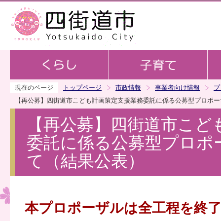
この
現在のページ
トップページ
市政情報
事業者向け情報
プ
【再公募】四街道市こども計画策定支援業務委託に係る公募型プロポー
【再公募】四街道市こど
委託に係る公募型プロポ
て（結果公表）
本プロポーザルは全工程を終