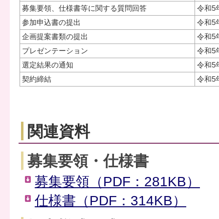
募集要領、仕様書等に関する質問回答
令和5
参加申込書の提出
令和5
企画提案書類の提出
令和5
プレゼンテーション
令和5
選定結果の通知
令和5
契約締結
令和5
関連資料
募集要領・仕様書
募集要領（PDF：281KB）
仕様書（PDF：314KB）