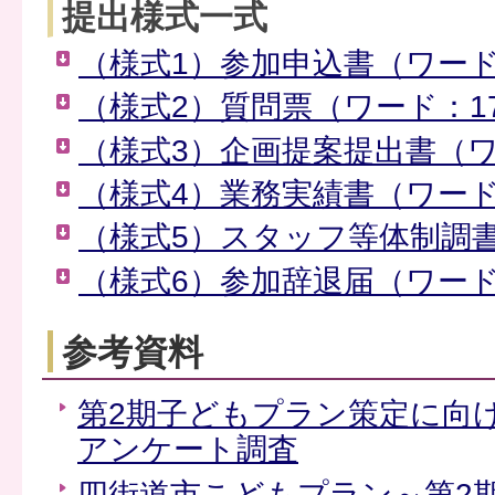
提出様式一式
（様式1）参加申込書（ワード
（様式2）質問票（ワード：17
（様式3）企画提案提出書（ワ
（様式4）業務実績書（ワード
（様式5）スタッフ等体制調書
（様式6）参加辞退届（ワード
参考資料
第2期子どもプラン策定に向
アンケート調査
四街道市こどもプラン～第2