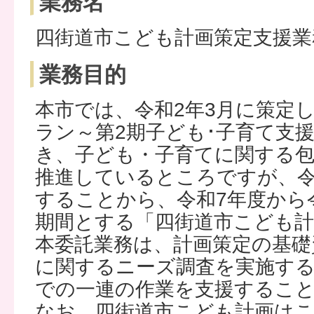
業務名
四街道市こども計画策定支援業
業務目的
本市では、令和2年3月に策定
ラン～第2期子ども･子育て支
き、子ども・子育てに関する包
推進しているところですが、令
することから、令和7年度から
期間とする「四街道市こども
本委託業務は、計画策定の基礎
に関するニーズ調査を実施す
での一連の作業を支援するこ
なお、四街道市こども計画はこ