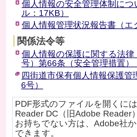
個人情報の安全管理体制につ
ル：17KB）
個人情報管理状況報告書（エク
関係法令等
個人情報の保護に関する法律（
号）第66条（安全管理措置）（
四街道市保有個人情報保護管
6号）
PDF形式のファイルを開くには、Ad
Reader DC（旧Adobe Rea
お持ちでない方は、Adobe社
できます。