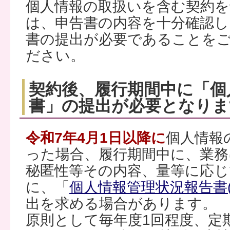
個人情報の取扱いを含む契約を
は、申告書の内容を十分確認し
書の提出が必要であることを
ださい。
契約後、履行期間中に「個
書」の提出が必要となりま
令和7年4月1日以降に
個人情報
った場合、履行期間中に、業務
秘匿性等その内容、量等に応じ
に、「
個人情報管理状況報告書(エ
出を求める場合があります。
原則として毎年度1回程度、定