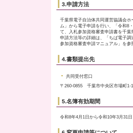
3.申請方法
千葉県電子自治体共同運営協議会ホ
ム」から電子申請を行い、「令和8
て、入札参加資格審査申請書を千葉
申請方法等の詳細は、「ちば電子調
参加資格審査申請マニュアル」を参
4.書類提出先
共同受付窓口
〒260-0855 千葉市中央区市場
5.名簿有効期間
令和8年4月1日から令和10年3月31
6.変更申請等について