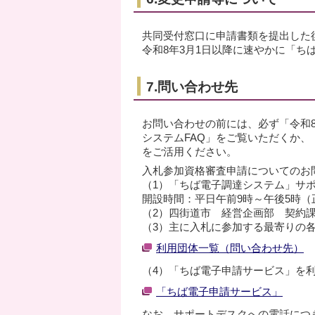
共同受付窓口に申請書類を提出した
令和8年3月1日以降に速やかに「
7.問い合わせ先
お問い合わせの前には、必ず「令和
システムFAQ」をご覧いただくか
をご活用ください。
入札参加資格審査申請についてのお
（1）「ちば電子調達システム」サポート
開設時間：平日午前9時～午後5時（
（2）四街道市 経営企画部 契約課 電
（3）主に入札に参加する最寄りの
利用団体一覧（問い合わせ先）
（4）「ちば電子申請サービス」を
「ちば電子申請サービス」
なお、サポートデスクへの電話につ