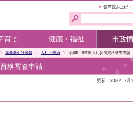
このページの本文へ移動
音声読み上げ・
事業者向け情報
入札・契約
令和8・9年度入札参加資格審査申請
加資格審査申請
更新：2026年7月