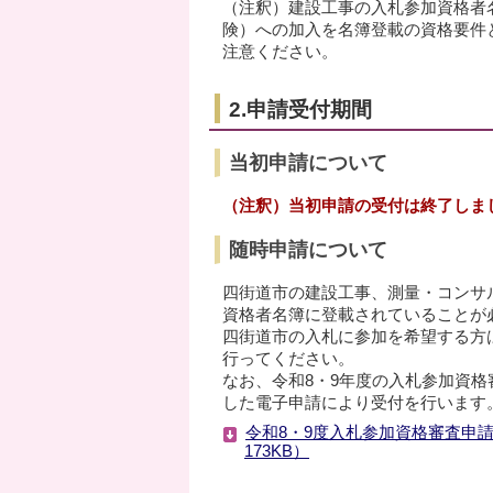
（注釈）建設工事の入札参加資格者
険）への加入を名簿登載の資格要件
注意ください。
2.申請受付期間
当初申請について
（注釈）当初申請の受付は終了しま
随時申請について
四街道市の建設工事、測量・コンサ
資格者名簿に登載されていることが
四街道市の入札に参加を希望する方
行ってください。
なお、令和8・9年度の入札参加資
した電子申請により受付を行います
令和8・9度入札参加資格審査申請
173KB）