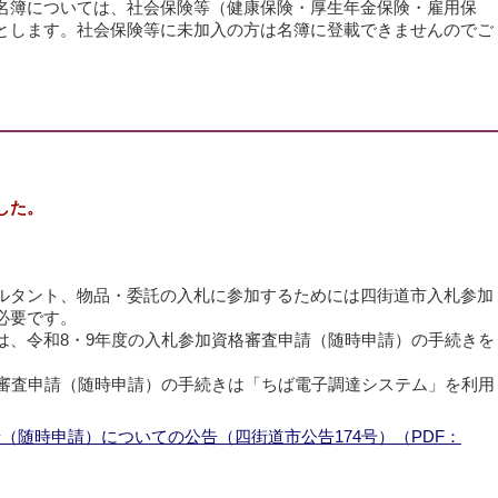
名簿については、社会保険等（健康保険・厚生年金保険・雇用保
とします。社会保険等に未加入の方は名簿に登載できませんのでご
した。
ルタント、物品・委託の入札に参加するためには四街道市入札参加
必要です。
は、令和8・9年度の入札参加資格審査申請（随時申請）の手続きを
格審査申請（随時申請）の手続きは「ちば電子調達システム」を利用
。
（随時申請）についての公告（四街道市公告174号）（PDF：