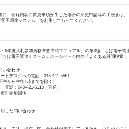
後に、登録内容に変更事項が生じた場合の変更申請等の手続きは、
ちば電子調達システム」を利用して行ってください。
8・9年度入札参加資格審査申請マニュアル」の第3編「ちば電子調
、「ちば電子調達システム」ホームページ内の「よくある質問検索」
問い合わせ
デスクへの電話 043-441-5551
正午から午後1時までを除く）
話：043-421-6113（直通）
各市町参加団体
利用した問い合わせ
きましては、現在、問い合わせが集中しているため、つながりにく