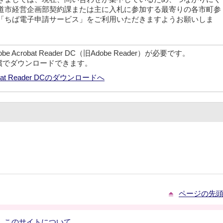
道市経営企画部契約課または主に入札に参加する最寄りの各市町参
「ちば電子申請サービス」をご利用いただきますようお願いしま
crobat Reader DC（旧Adobe Reader）が必要です。
無償でダウンロードできます。
robat Reader DCのダウンロードへ
ページの先
このサイトについて