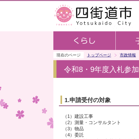
現在のページ
トップページ
市政情報
令和8・9年度入札参
1.申請受付の対象
（1）建設工事
（2）測量・コンサルタント
（3）物品
（4）委託