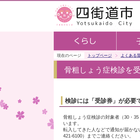
現在のページ
トップページ
よくある
骨粗しょう症検診を
検診には「受診券」が必要
骨粗しょう症検診の対象者（30・35・
います。
転入してきた人などで通知が届かない
421-6100）までご連絡ください。