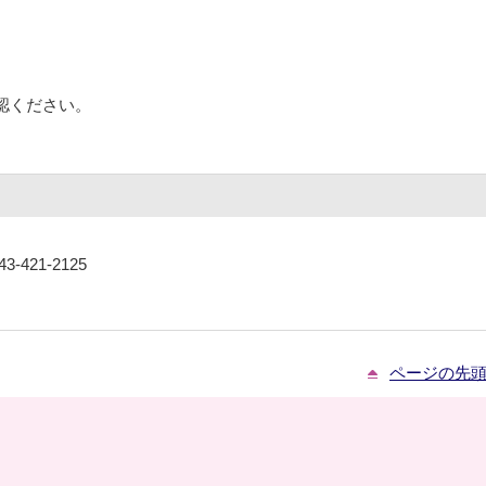
認ください。
-421-2125
ページの先