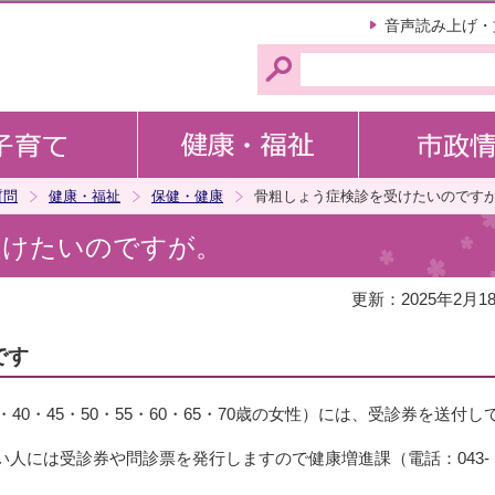
このページの本文へ移動
音声読み上げ・
質問
健康・福祉
保健・健康
骨粗しょう症検診を受けたいのです
受けたいのですが。
更新：2025年2月1
です
40・45・50・55・60・65・70歳の女性）には、受診券を送付し
人には受診券や問診票を発行しますので健康増進課（電話：043-