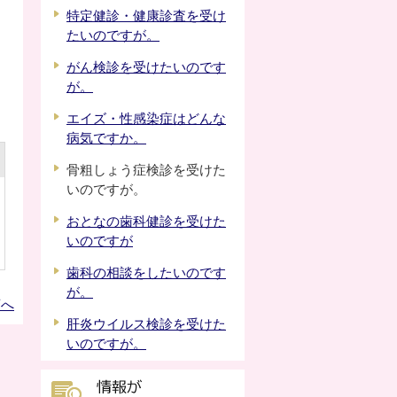
特定健診・健康診査を受け
たいのですが。
がん検診を受けたいのです
が。
エイズ・性感染症はどんな
病気ですか。
骨粗しょう症検診を受けた
いのですが。
おとなの歯科健診を受けた
いのですが
歯科の相談をしたいのです
が。
頭へ
肝炎ウイルス検診を受けた
いのですが。