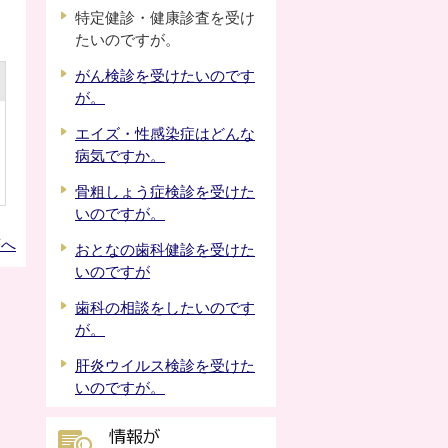
特定健診・健康診査を受け
たいのですが。
がん検診を受けたいのです
が。
エイズ・性感染症はどんな
病気ですか。
骨粗しょう症検診を受けた
いのですが。
頭へ
おとなの歯科健診を受けた
いのですが
歯科の相談をしたいのです
が。
肝炎ウイルス検診を受けた
いのですが。