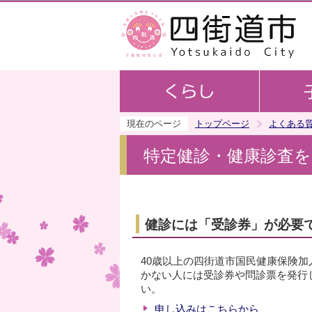
現在のページ
トップページ
よくある
特定健診・健康診査
健診には「受診券」が必要
40歳以上の四街道市国民健康保険
かない人には受診券や問診票を発行しま
い。
申し込みはこちらから