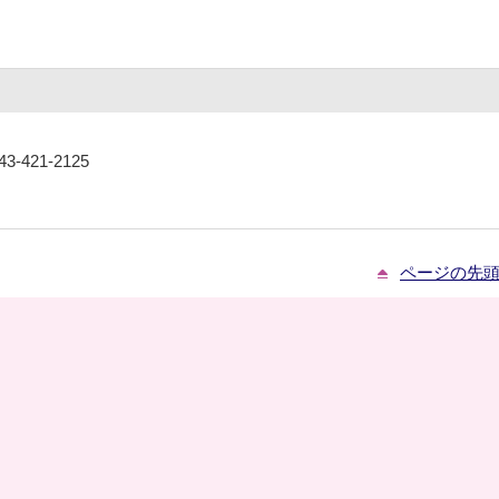
-421-2125
ページの先