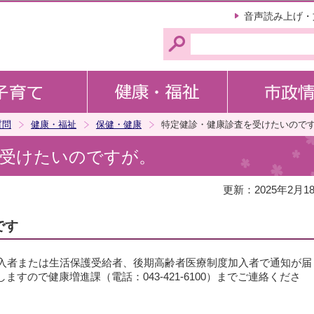
このページの本文へ移動
音声読み上げ・
質問
健康・福祉
保健・健康
特定健診・健康診査を受けたいので
を受けたいのですが。
更新：2025年2月1
です
加入者または生活保護受給者、後期高齢者医療制度加入者で通知が届
すので健康増進課（電話：043-421-6100）までご連絡くださ