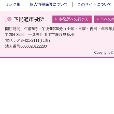
リンク集
個人情報保護について
このサイトについて
市役所への行き方
市への
開庁時間 午前9時～午後4時30分（土曜・日曜・祝日・年末年
〒284-8555 千葉県四街道市鹿渡無番地
電話：043-421-2111(代表）
法人番号6000020122289
Copyright © 