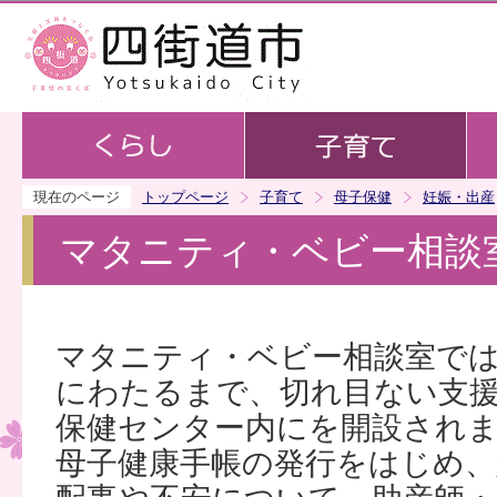
この
現在のページ
トップページ
子育て
母子保健
妊娠・出産
マタニティ・ベビー相談
マタニティ・ベビー相談室で
にわたるまで、切れ目ない支
保健センター内にを開設され
母子健康手帳の発行をはじめ、