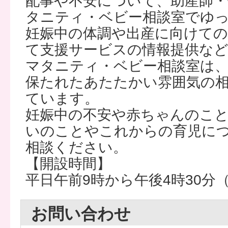
配事や不安について、助産師・
タニティ・ベビー相談室でゆ
妊娠中の体調や出産に向けての
て支援サービスの情報提供な
マタニティ・ベビー相談室は
保たれたあたたかい雰囲気の
ています。
妊娠中の不安や赤ちゃんのこ
いのことやこれからの育児に
相談ください。
【開設時間】
平日午前9時から午後4時30分
お問い合わせ