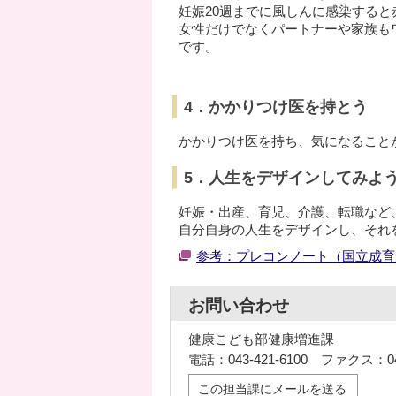
妊娠20週までに風しんに感染する
女性だけでなくパートナーや家族も
です。
4．かかりつけ医を持とう
かかりつけ医を持ち、気になること
5．人生をデザインしてみよ
妊娠・出産、育児、介護、転職など
自分自身の人生をデザインし、それ
参考：プレコンノート（国立成育
お問い合わせ
健康こども部健康増進課
電話：043-421-6100 ファクス：043
この担当課にメールを送る