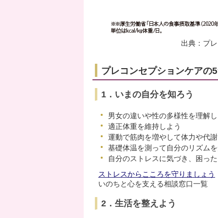
出典：プレ
プレコンセプションケアの
1．いまの自分を知ろう
男女の違いや性の多様性を理解し
適正体重を維持しよう
運動で筋肉を増やして体力や代謝
基礎体温を測って自分のリズムを
自分のストレスに気づき、困った
ストレスからこころを守りましょう
いのちと心を支える相談窓口一覧
2．生活を整えよう