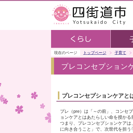
現在のページ
トップページ
子育て
プレコンセプション
プレコンセプションケアと
プレ（pre）は「～の前」、コンセプ
ョンケアとはあたらしい命を授かる
つまり、プレコンセプションケアは
に向き合うこと」で、次世代を担う