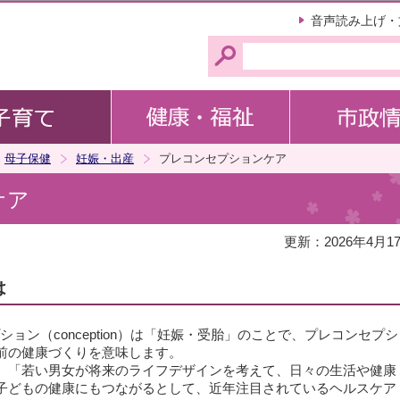
このページの本文へ移動
音声読み上げ・
母子保健
妊娠・出産
プレコンセプションケア
ケア
更新：2026年4月1
は
ション（conception）は「妊娠・受胎」のことで、プレコンセプシ
前の健康づくりを意味します。
、「若い男女が将来のライフデザインを考えて、日々の生活や健康
子どもの健康にもつながるとして、近年注目されているヘルスケア