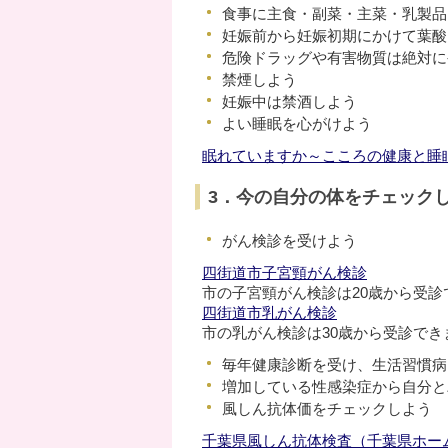
食事に主食・副菜・主菜・乳製品
妊娠前から妊娠初期にかけて葉酸
危険ドラッグや有害物質は絶対に
禁煙しよう
妊娠中は禁酒しよう
よい睡眠を心がけよう
眠れていますか～こころの健康と睡
3．今の自分の体をチェック
がん検診を受けよう
四街道市子宮頸がん検診
市の子宮頸がん検診は20歳から受診
四街道市乳がん検診
市の乳がん検診は30歳から受診でき
毎年健康診断を受け、生活習慣病
増加している性感染症から自分と
風しん抗体価をチェックしよう
千葉県風しん抗体検査（千葉県ホー