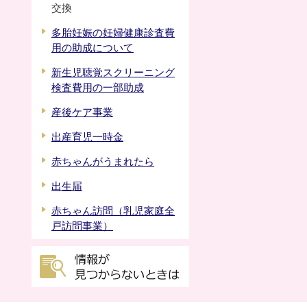
交換
多胎妊娠の妊婦健康診査費
用の助成について
新生児聴覚スクリーニング
検査費用の一部助成
産後ケア事業
出産育児一時金
赤ちゃんがうまれたら
出生届
赤ちゃん訪問（乳児家庭全
戸訪問事業）