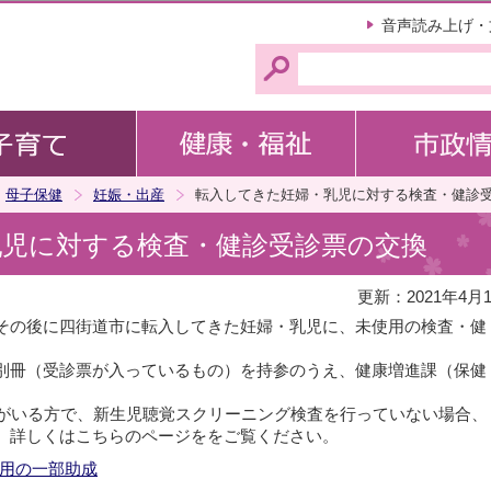
このページの本文へ移動
音声読み上げ・
母子保健
妊娠・出産
転入してきた妊婦・乳児に対する検査・健診
乳児に対する検査・健診受診票の交換
更新：2021年4月
その後に四街道市に転入してきた妊婦・乳児に、未使用の検査・健
別冊（受診票が入っているもの）を持参のうえ、健康増進課（保健
んがいる方で、新生児聴覚スクリーニング検査を行っていない場合、
。詳しくはこちらのページををご覧ください。
用の一部助成