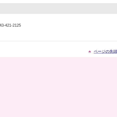
-421-2125
ページの先