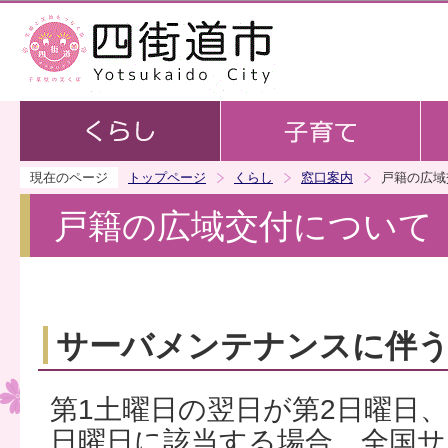
この
現在のページ
トップページ
くらし
窓口案内
戸籍の広域
戸籍の広域交付について
サーバメンテナンスに伴
第1土曜日の翌日が第2日曜日、
日曜日に該当する場合、全国