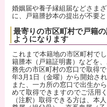
婚姻届や養子縁組届などさま
に、戸籍謄抄本の提出が不要と
最寄りの市区町村で戸籍の
ようになります
これまで本籍地の市区町村で
籍謄本（戸籍証明書）などを、
務先の市区町村の窓口で取得で
年3月1日（金曜）から開始さ
また、一カ所の窓口で出生か
めて取得できますのでご活用
（注釈）取得できる方は、本人