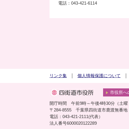
電話：043-421-6114
リンク集
個人情報保護について
市役所へ
開庁時間 午前9時～午後4時30分（土
〒284-8555 千葉県四街道市鹿渡無番地
電話：043-421-2111(代表）
法人番号6000020122289