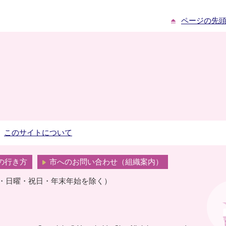
ページの先
このサイトについて
の行き方
市へのお問い合わせ（組織案内）
曜・日曜・祝日・年末年始を除く）