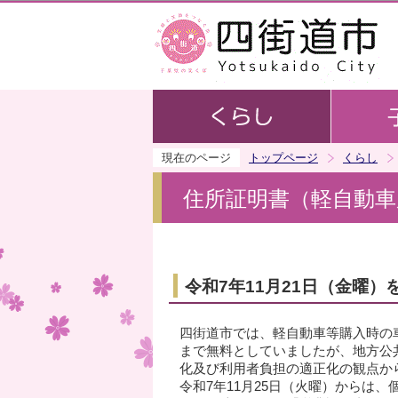
現在のページ
トップページ
くらし
住所証明書（軽自動
令和7年11月21日（金曜
四街道市では、軽自動車等購入時の
まで無料としていましたが、地方公
化及び利用者負担の適正化の観点から
令和7年11月25日（火曜）からは