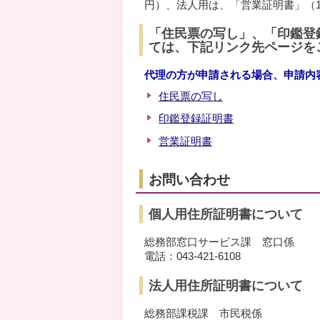
円）、法人用は、「営業証明書」（1
「住民票の写し」、「印鑑登
ては、下記リンク先ページを
代理の方が申請される場合、申請内
住民票の写し
印鑑登録証明書
営業証明書
お問い合わせ
個人用住所証明書について
総務部窓口サービス課 窓口係
電話：043-421-6108
法人用住所証明書について
総務部課税課 市民税係