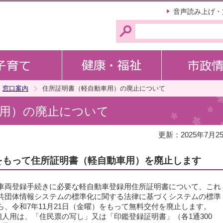
このページの本文へ移動
音声読み上げ・
窓口案内
住所証明書（軽自動車用）の廃止について
車用）の廃止について
更新：2025年7月2
）をもって住所証明書（軽自動車用）を廃止します
車両登録手続きに必要な軽自動車登録用住所証明書について、これ
共団体情報システムの標準化に関する法律に基づくシステムの標準
、令和7年11月21日（金曜）をもって無料交付を廃止します。
、個人用は、「住民票の写し」又は「印鑑登録証明書」（各1通300