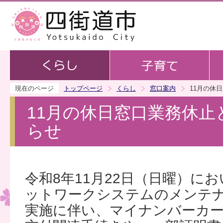
この
現在のページ
トップページ
くらし
窓口案内
11月の休
11月の休日窓口業務休止
らせ
令和8年11月22日（日曜）に
ットワークシステムのメンテ
実施に伴い、マイナンバーカ