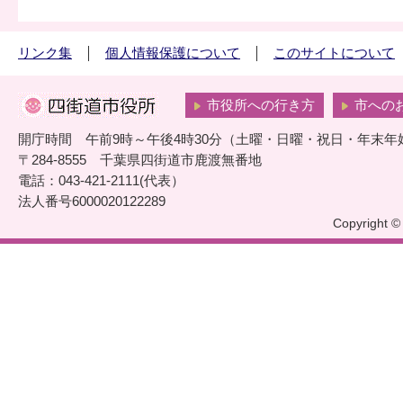
リンク集
個人情報保護について
このサイトについて
市役所への行き方
市への
開庁時間 午前9時～午後4時30分（土曜・日曜・祝日・年末年
〒284-8555 千葉県四街道市鹿渡無番地
電話：043-421-2111(代表）
法人番号6000020122289
Copyright © 