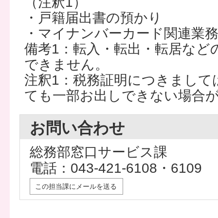
（注釈1）
・戸籍届出書の預かり
・マイナンバーカード関連業
備考1：転入・転出・転居など
できません。
注釈1：税務証明につきまして
ても一部お出しできない場合
お問い合わせ
総務部窓口サービス課
電話：043-421-6108・6109
この担当課にメールを送る