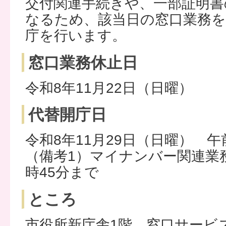
交付関連手続きや、一部証明書
なるため、該当日の窓口業務を
庁を行います。
窓口業務休止日
令和8年11月22日（日曜）
代替開庁日
令和8年11月29日（日曜） 
（備考1）マイナンバー関連業
時45分まで
ところ
市役所新庁舎1階 窓口サービ