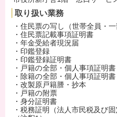
取り扱い業務
・住民票の写し（世帯全員・一
・住民票記載事項証明書
・年金受給者現況届
・印鑑登録
・印鑑登録証明書
・戸籍の全部・個人事項証明書
・除籍の全部・個人事項証明書
・改製原戸籍謄・抄本
・戸籍の附票
・身分証明書
・税務証明（法人市民税及び固