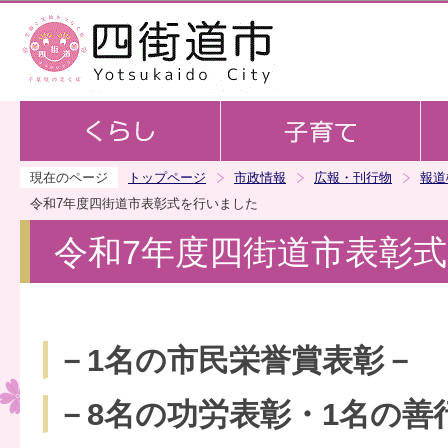
この
現在のページ
トップページ
市政情報
広報・刊行物
報道
令和7年度四街道市表彰式を行いました
令和7年度四街道市表彰
－1名の市民栄誉賞表彰－
－8名の功労表彰・1名の善