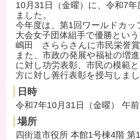
10月31日（金曜）に、令和7
ました。
今年度は、第1回ワールドカッ
大会女子団体組手で優勝という
嶋田 さららさんに市民栄誉
また、市政の発展や福祉の増進
に対し功労表彰、市民の模範と
方に対し善行表彰を授与しま
日時
令和7年10月31日（金曜） 午前
場所
四街道市役所 本館1号棟4階 第