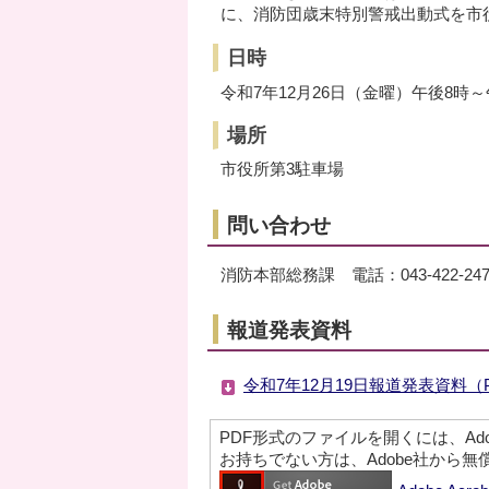
に、消防団歳末特別警戒出動式を市
日時
令和7年12月26日（金曜）午後8時～
場所
市役所第3駐車場
問い合わせ
消防本部総務課 電話：043-422-247
報道発表資料
令和7年12月19日報道発表資料（P
PDF形式のファイルを開くには、Adobe A
お持ちでない方は、Adobe社から