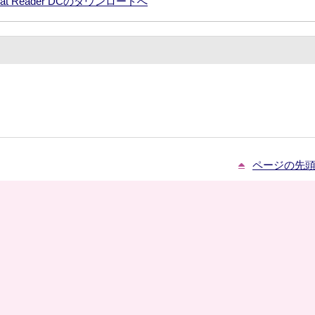
robat Reader DCのダウンロードへ
ページの先