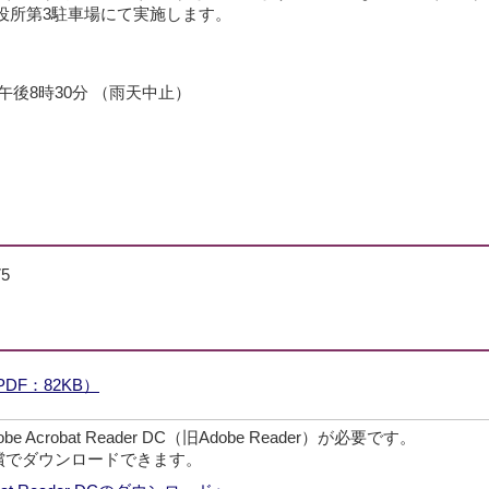
役所第3駐車場にて実施します。
午後8時30分 （雨天中止）
5
DF：82KB）
crobat Reader DC（旧Adobe Reader）が必要です。
無償でダウンロードできます。