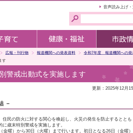
このページの本文へ移動
音声読み上げ・
広報・刊行物
報道機関への発表資料
令和7年度 報道機関への発
ます
別警戒出動式を実施します
更新：2025年12月1
結 －
、住民の防火に対する関心を喚起し、火災の発生を防止するととも
的に歳末特別警戒を実施します。
日（金曜）から30日（火曜）まで行います。初日となる26日（金曜）