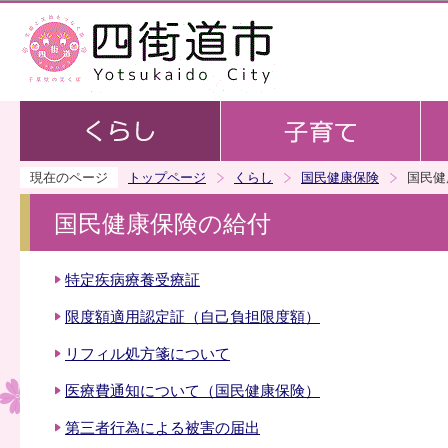
この
現在のページ
トップページ
くらし
国民健康保険
国民健
国民健康保険の給付
特定疾病療養受療証
限度額適用認定証（自己負担限度額）
リフィル処方箋について
医療費通知について（国民健康保険）
第三者行為による被害の届出