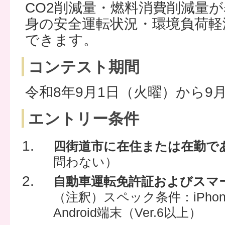
CO2削減量・燃料消費削減量
身の安全運転状況・環境負荷軽
できます。
コンテスト期間
令和8年9月1日（火曜）から9
エントリー条件
四街道市に在住または在勤で
問わない）
自動車運転免許証およびスマ
（注釈）スペック条件：iPhon
Android端末（Ver.6以上）