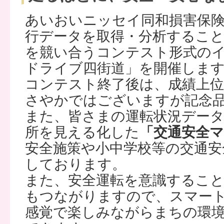
あいおいニッセイ同和損害保険
行データを取得・分析するこ
を競い合うコンテスト形式の
ドライブ四街道」を開催しま
コンテスト終了後は、成績上位
さやかではございますが記念
また、皆さまの運転状況データ
所を見える化した
「交通安全
安全施策や小中学校等の交通安
しております。
また、安全運転を意識すること
もつながりますので、スマー
感覚で楽しみながらまちの環