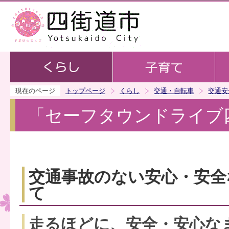
この
現在のページ
トップページ
くらし
交通・自転車
交通安
「セーフタウンドライブ
交通事故のない安心・安全
て
走るほどに、安全・安心な