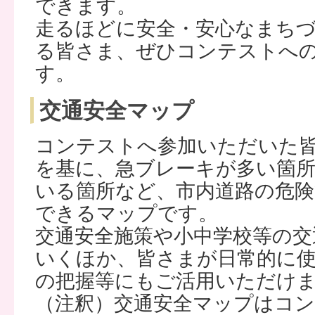
できます。
走るほどに安全・安心なまち
る皆さま、ぜひコンテストへ
す。
交通安全マップ
コンテストへ参加いただいた
を基に、急ブレーキが多い箇
いる箇所など、市内道路の危
できるマップです。
交通安全施策や小中学校等の交
いくほか、皆さまが日常的に
の把握等にもご活用いただけ
（注釈）交通安全マップはコ