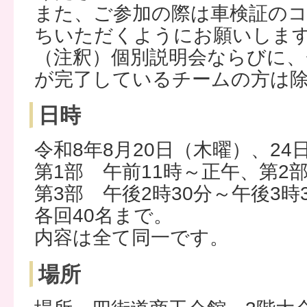
また、ご参加の際は車検証の
ちいただくようにお願いしま
（注釈）個別説明会ならびに、
が完了しているチームの方は
日時
令和8年8月20日（木曜）、24
第1部 午前11時～正午、第2
第3部 午後2時30分～午後3時
各回40名まで。
内容は全て同一です。
場所