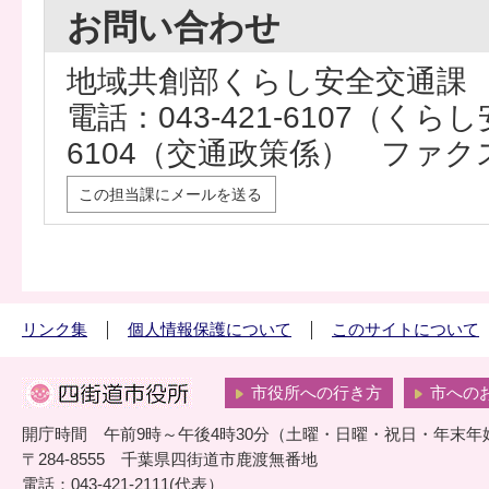
お問い合わせ
地域共創部くらし安全交通課
電話：043-421-6107（くらし安
6104（交通政策係） ファクス：0
この担当課にメールを送る
リンク集
個人情報保護について
このサイトについて
市役所への行き方
市への
開庁時間 午前9時～午後4時30分（土曜・日曜・祝日・年末年
〒284-8555 千葉県四街道市鹿渡無番地
電話：043-421-2111(代表）