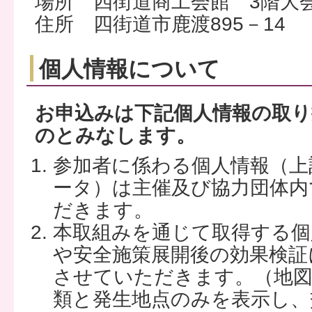
場所 四街道商工会館 3階大
住所 四街道市鹿渡895－14
個人情報について
お申込みは下記個人情報の取
のとみなします。
参加者に係わる個人情報（上
ータ）は主催及び協力団体内
だきます。
本取組みを通じて取得する個
や安全施策展開後の効果検証
させていただきます。（地図
類と発生地点のみを表示し、