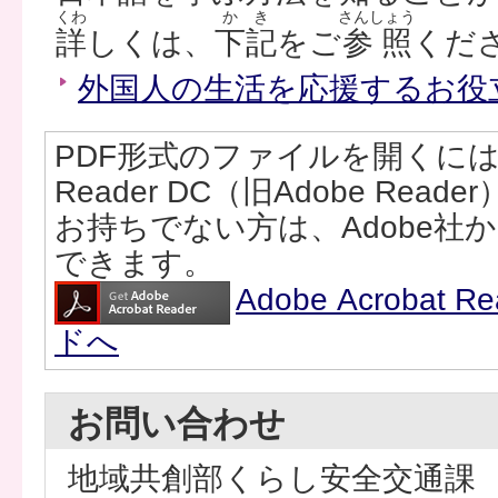
くわ
かき
さんしょう
詳
しくは、
下記
をご
参照
くだ
外国人の生活を応援するお役
PDF形式のファイルを開くには、Ad
Reader DC（旧Adobe Rea
お持ちでない方は、Adobe社
できます。
Adobe Acrobat
ドへ
お問い合わせ
地域共創部くらし安全交通課