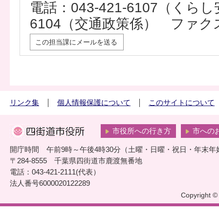
電話：043-421-6107（くらし安
6104（交通政策係） ファクス：0
この担当課にメールを送る
リンク集
個人情報保護について
このサイトについて
市役所への行き方
市への
開庁時間 午前9時～午後4時30分（土曜・日曜・祝日・年末年
〒284-8555 千葉県四街道市鹿渡無番地
電話：043-421-2111(代表）
法人番号6000020122289
Copyright © 