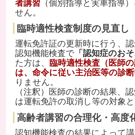
者講習
（個別指導と実車指導）
せん。
臨時適性検査制度の見直し
運転免許証の更新時に行う、認
認知機能検査で
「認知症のおそ
た方は、
臨時適性検査（医師の
は、命令に従い主治医等の診断
りません。
（注釈）医師の診断の結果、認
は運転免許の取消し等の対象
高齢者講習の合理化・高度
認知機能検査の結果によって講