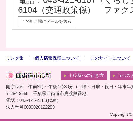
電話：043-421-6107（くらし安
6104（交通政策係） ファクス：0
この担当課にメールを送る
リンク集
個人情報保護について
このサイトについて
市役所への行き方
市への
開庁時間 午前9時～午後4時30分（土曜・日曜・祝日・年末年
〒284-8555 千葉県四街道市鹿渡無番地
電話：043-421-2111(代表）
法人番号6000020122289
Copyright © 