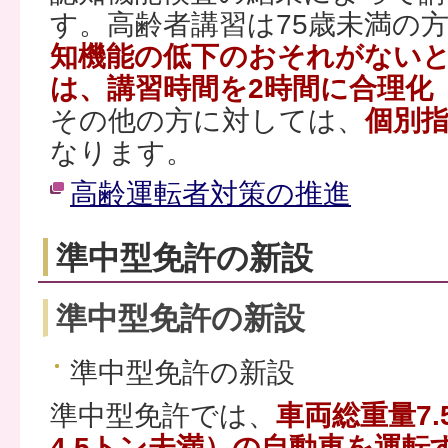
す。高齢者講習は75歳未満の
知機能の低下のおそれがない
は、講習時間を2時間に合理化
その他の方に対しては、
個別指
なります。
高齢運転者対策の推進
準中型免許の新設
準中型免許の新設
準中型免許の新設
準中型免許では、
車両総重量7
4.5トン未満）の自動車を運