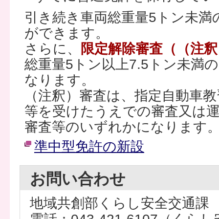
引き続き車両総重量5トン未満
ができます。
さらに、
限定解除審査（（注釈
総重量5トン以上7.5トン未満
なります。
（注釈）審査は、指定自動車教
等を受けたうえでの審査又は運
審査等のいずれかになります
準中型免許の新設
お問い合わせ
地域共創部くらし安全交通課