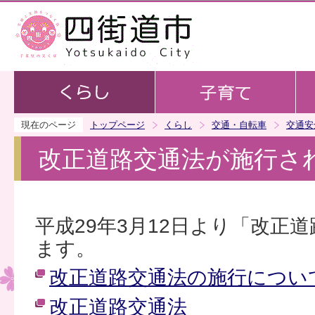
この
現在のページ
トップページ
くらし
交通・自転車
交通安
改正道路交通法が施行さ
平成29年3月12日より「改正
ます。
改正道路交通法の施行につい
改正道路交通法