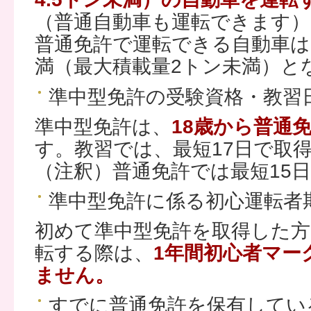
（普通自動車も運転できます）
普通免許で運転できる自動車は
満（最大積載量2トン未満）と
準中型免許の受験資格・教習
準中型免許は、
18歳から普通
す。教習では、最短17日で取
（注釈）普通免許では最短15
準中型免許に係る初心運転者
初めて準中型免許を取得した方
転する際は、
1年間初心者マー
ません。
すでに普通免許を保有してい