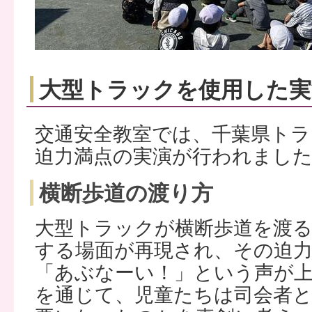
大型トラックを使用した実
交通安全教室では、千葉県トラ
迫力満点の実演が行われまし
横断歩道の渡り方
大型トラックが横断歩道を渡る
する場面が再現され、その迫
「あぶなーい！」という声が
を通じて、児童たちは司会者