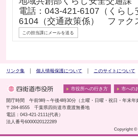
地域共創部くらし安全交通課
電話：043-421-6107（くらし安
6104（交通政策係） ファクス：0
この担当課にメールを送る
リンク集
個人情報保護について
このサイトについて
市役所への行き方
市への
開庁時間 午前9時～午後4時30分（土曜・日曜・祝日・年末年
〒284-8555 千葉県四街道市鹿渡無番地
電話：043-421-2111(代表）
法人番号6000020122289
Copyright © 