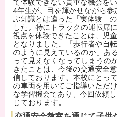
て体験できない貴重な機会を
4年生が、目を輝かせながら参
ぶ知識とは違った「実体験」
した。特にトラックの運転席
視点を体験できたことは、児
となりました。「歩行者や自
のように見えているのか」あ
って見えなくなってしまうの
きたことは、今後の交通安全
信しております。本校にとっ
の車両を用いてご指導いただ
な学習機会であり、今回依頼
じております。
交通安全教室を通じて子供