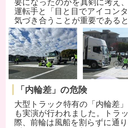
要になったのかを真剣に考え
運転手と「目と目でアイコン
気づき合うことが重要である
「内輪差」の危険
大型トラック特有の「内輪差
も実演が行われました。トラ
際、前輪は風船を割らずに通