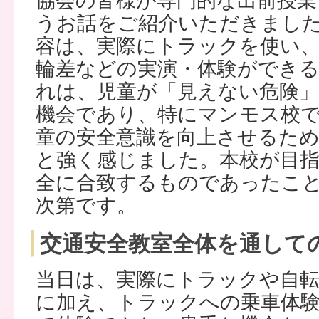
協会の皆様が専門的な出前授
うお話をご紹介いただきまし
容は、実際にトラックを使い
輪差などの実演・体験ができ
れは、児童が「見えない危険」
機会であり、特にマンモス校
童の安全意識を向上させるた
と強く感じました。本校が目指
全に合致するものであったこ
次第です。
交通安全教室全体を通して
当日は、実際にトラックや自転
に加え、トラックへの乗車体