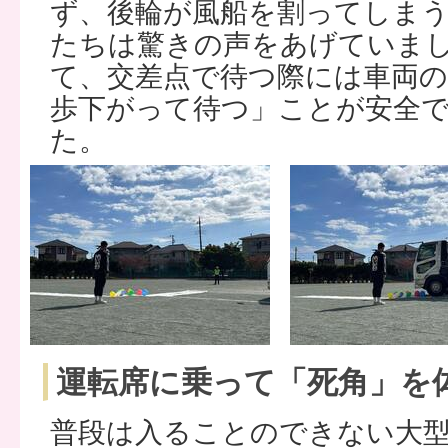
ず、後輪が風船を割ってしま
たちは驚きの声をあげていま
て、交差点で待つ際には車両の
歩下がって待つ」ことが安全
た。
運転席に乗って「死角」を
普段は入ることのできない大