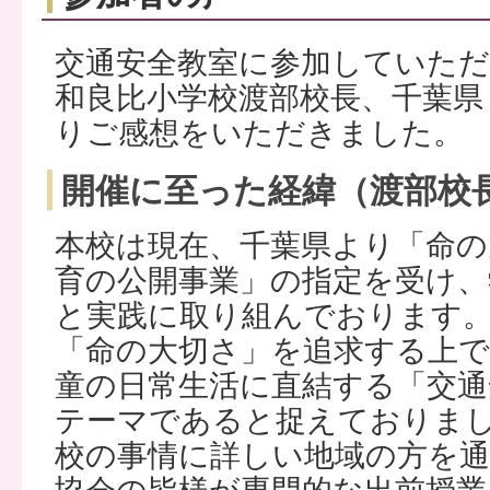
交通安全教室に参加していた
和良比小学校渡部校長、千葉県
りご感想をいただきました。
開催に至った経緯（渡部校
本校は現在、千葉県より「命の
育の公開事業」の指定を受け、
と実践に取り組んでおります
「命の大切さ」を追求する上
童の日常生活に直結する「交通
テーマであると捉えておりま
校の事情に詳しい地域の方を