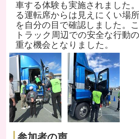
車する体験も実施されました
る運転席からは見えにくい場
を自分の目で確認しました。
トラック周辺での安全な行動
重な機会となりました。
参加者の声