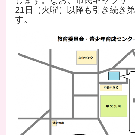
します。なお、市民ギャラリー
21日（火曜）以降も引き続き
す。