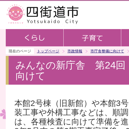
この
現在のページ
トップページ
市政情報
市庁舎整備に向けて
みんなの新庁舎 第24回
向けて
本館2号棟（旧新館）や本館3
装工事や外構工事などは、順調
は、各種検査に向けて準備を