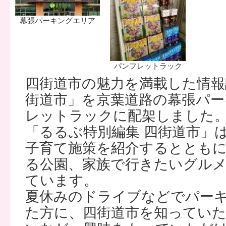
幕張パーキングエリア
パンフレットラック
四街道市の魅力を満載した情報
街道市」を京葉道路の幕張パ
レットラックに配架しました
「るるぶ特別編集 四街道市」
子育て施策を紹介するととも
る公園、家族で行きたいグル
ています。
夏休みのドライブなどでパー
た方に、四街道市を知ってい