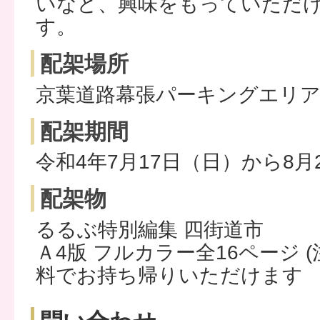
いなど、興味をもっていただ
す。
配架場所
京葉道路幕張パーキングエリア上
配架期間
令和4年7月17日（日）から8月
配架物
るるぶ特別編集 四街道市
Ａ4版 フルカラー全16ページ 
料でお持ち帰りいただけます