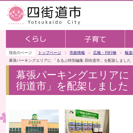
この
現在のページ
トップページ
市政情報
広報・刊行物
報道
幕張パーキングエリアに 「るるぶ特別編集 四街道市」を配架しました
幕張パーキングエリアに 
街道市」を配架しました