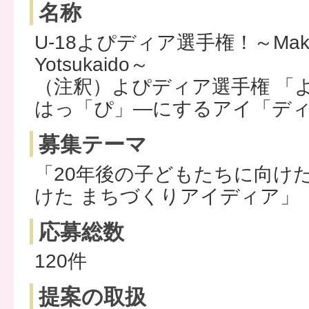
名称
U-18よぴディア選手権！～Make ou
Yotsukaido～
（注釈）よぴディア選手権 「
はっ「ぴ」―にするアイ「デ
募集テーマ
「20年後の子どもたちに向けた 
けた まちづくりアイディア」
応募総数
120件
提案の取扱