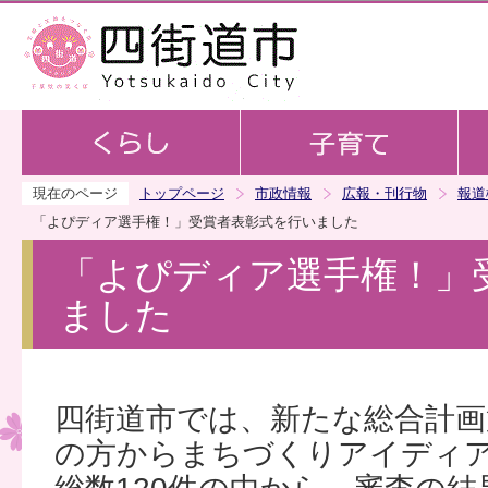
この
現在のページ
トップページ
市政情報
広報・刊行物
報道
「よぴディア選手権！」受賞者表彰式を行いました
「よぴディア選手権！」
ました
四街道市では、新たな総合計画
の方からまちづくりアイディ