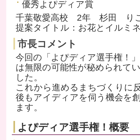
優秀よぴディア賞
千葉敬愛高校 2年 杉田 り
提案タイトル：お花とイルミ
市長コメント
今回の「よぴディア選手権！」
は無限の可能性が秘められて
した。
これから進めるまちづくりに
後もアイディアを伺う機会を
ます。
よぴディア選手権！概要