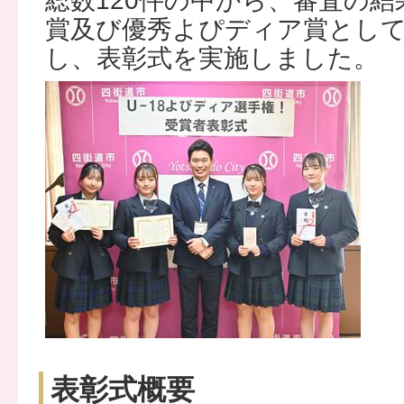
総数120件の中から、審査の
賞及び優秀よぴディア賞として
し、表彰式を実施しました。
表彰式概要