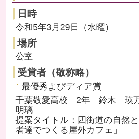
日時
令和5年3月29日（水曜）
場所
公室
受賞者（敬称略）
最優秀よぴディア賞
千葉敬愛高校 2年 鈴木 
明璃
提案タイトル：四街道の自然と
者達でつくる屋外カフェ」