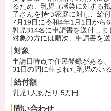
るため、乳児（感染に対する抵
子さんを持つ家庭に対し、給
7月19日に令和4年1月1日から
乳児314名に申請書を送付しま
対象の方には順次、申請書を送
対象
申請日時点で住民登録がある、令
31日の間に生まれた乳児のい
給付額
乳児1人あたり 5万円
問い合わせ