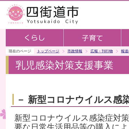
この
現在のページ
トップページ
市政情報
広報・刊行物
報道
乳児感染対策支援事業
－ 新型コロナウイルス感
新型コロナウイルス感染症対
要な日常生活用品等の購入によ