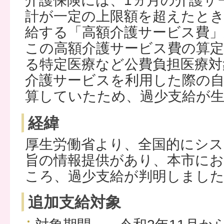
介護保険には、1ヵ月の介護サ
計が一定の上限額を超えたと
給する「高額介護サービス費
この高額介護サービス費の算
る特定医療など公費負担医療対
介護サービスを利用した際の
算していたため、過少支給が
経緯
厚生労働省より、全国的にシ
旨の情報提供があり、本市に
ころ、過少支給が判明しまし
追加支給対象