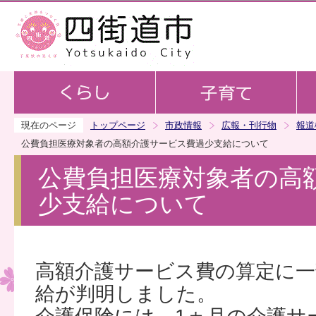
この
現在のページ
トップページ
市政情報
広報・刊行物
報道
公費負担医療対象者の高額介護サービス費過少支給について
公費負担医療対象者の高
少支給について
高額介護サービス費の算定に一
給が判明しました。