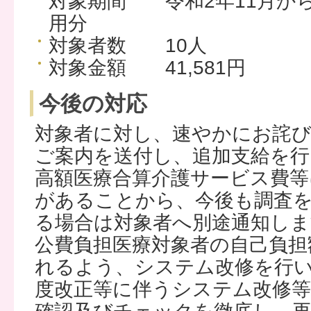
対象期間 令和2年11月から
用分
対象者数 10人
対象金額 41,581円
今後の対応
対象者に対し、速やかにお詫
ご案内を送付し、追加支給を行
高額医療合算介護サービス費等
があることから、今後も調査
る場合は対象者へ別途通知しま
公費負担医療対象者の自己負担
れるよう、システム改修を行
度改正等に伴うシステム改修