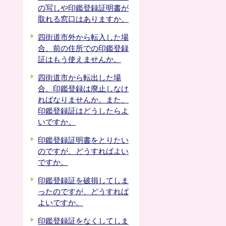
の写しや印鑑登録証明書が
取れる窓口はありますか。
四街道市外から転入した場
合、前の住所での印鑑登録
証はもう使えませんか。
四街道市から転出した場
合、印鑑登録は廃止しなけ
ればなりませんか。また、
印鑑登録証はどうしたらよ
いですか。
印鑑登録証明書をとりたい
のですが、どうすればよい
ですか。
印鑑登録証を破損してしま
ったのですが、どうすれば
よいですか。
印鑑登録証をなくしてしま