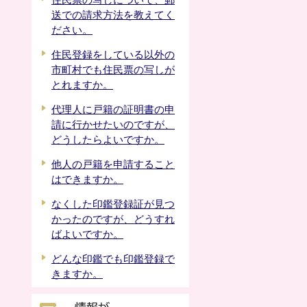
住民票の写しについて、郵
送での請求方法を教えてく
ださい。
住民登録をしている以外の
市町村でも住民票の写しが
とれますか。
代理人に戸籍の証明書の申
請に行かせたいのですが、
どうしたらよいですか。
他人の戸籍を申請すること
はできますか。
なくした印鑑登録証が見つ
かったのですが、どうすれ
ばよいですか。
どんな印鑑でも印鑑登録で
きますか。