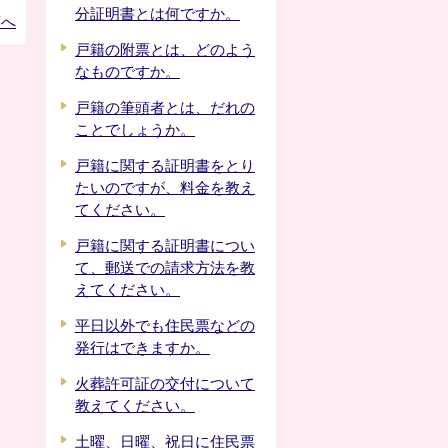
分証明書とは何ですか。
頭へ
戸籍の附票とは、どのよう
なものですか。
戸籍の筆頭者とは、だれの
ことでしょうか。
戸籍に関する証明書をとり
たいのですが、料金を教え
てください。
戸籍に関する証明書につい
て、郵送での請求方法を教
えてください。
平日以外でも住民票などの
発行はできますか。
火葬許可証の交付について
教えてください。
土曜、日曜、祝日に住民票