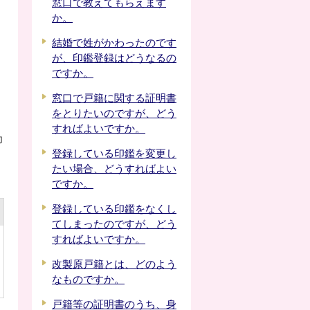
窓口で教えてもらえます
か。
結婚で姓がかわったのです
が、印鑑登録はどうなるの
ですか。
窓口で戸籍に関する証明書
をとりたいのですが、どう
すればよいですか。
印
登録している印鑑を変更し
たい場合、どうすればよい
ですか。
登録している印鑑をなくし
てしまったのですが、どう
すればよいですか。
改製原戸籍とは、どのよう
なものですか。
戸籍等の証明書のうち、身