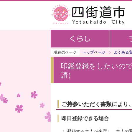
現在のページ
トップページ
よくある
印鑑登録をしたいの
請）
ご持参いただく書類により
即日登録できる場合
登録する本人が来庁し、本人の