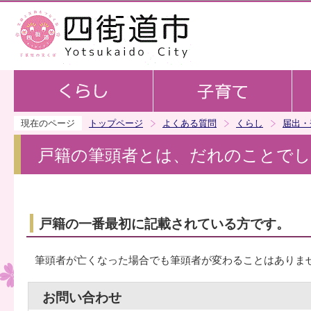
この
現在のページ
トップページ
よくある質問
くらし
届出・
戸籍の筆頭者とは、だれのことで
戸籍の一番最初に記載されている方です。
筆頭者が亡くなった場合でも筆頭者が変わることはありま
お問い合わせ