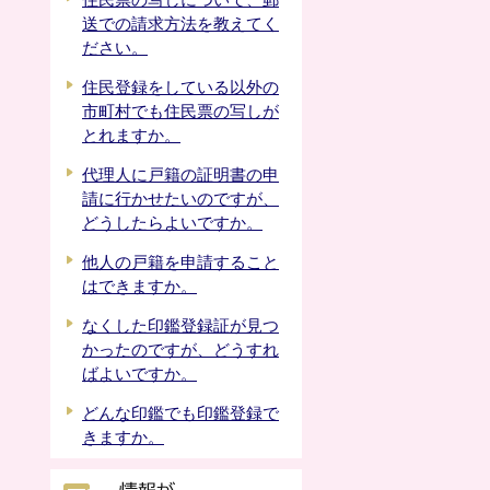
住民票の写しについて、郵
送での請求方法を教えてく
ださい。
住民登録をしている以外の
市町村でも住民票の写しが
とれますか。
代理人に戸籍の証明書の申
請に行かせたいのですが、
どうしたらよいですか。
他人の戸籍を申請すること
はできますか。
なくした印鑑登録証が見つ
かったのですが、どうすれ
ばよいですか。
どんな印鑑でも印鑑登録で
きますか。