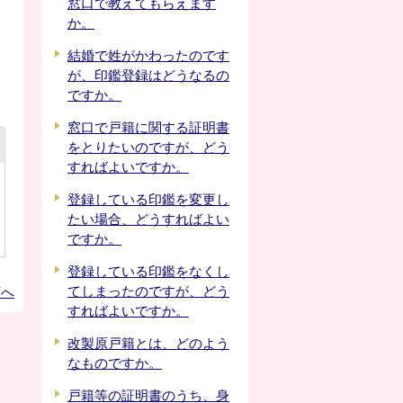
窓口で教えてもらえます
か。
結婚で姓がかわったのです
が、印鑑登録はどうなるの
ですか。
窓口で戸籍に関する証明書
をとりたいのですが、どう
すればよいですか。
登録している印鑑を変更し
たい場合、どうすればよい
ですか。
登録している印鑑をなくし
てしまったのですが、どう
頭へ
すればよいですか。
改製原戸籍とは、どのよう
なものですか。
戸籍等の証明書のうち、身