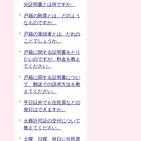
分証明書とは何ですか。
戸籍の附票とは、どのよう
なものですか。
戸籍の筆頭者とは、だれの
ことでしょうか。
戸籍に関する証明書をとり
たいのですが、料金を教え
てください。
戸籍に関する証明書につい
て、郵送での請求方法を教
えてください。
平日以外でも住民票などの
発行はできますか。
火葬許可証の交付について
教えてください。
土曜、日曜、祝日に住民票