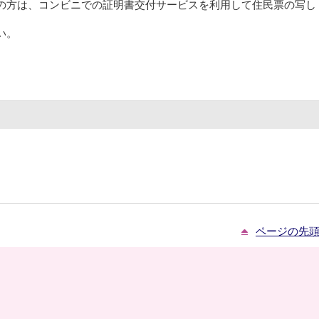
の方は、コンビニでの証明書交付サービスを利用して住民票の写し
い。
ページの先