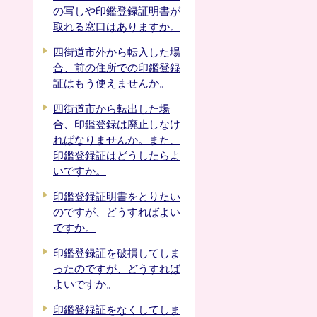
の写しや印鑑登録証明書が
取れる窓口はありますか。
四街道市外から転入した場
合、前の住所での印鑑登録
証はもう使えませんか。
四街道市から転出した場
合、印鑑登録は廃止しなけ
ればなりませんか。また、
印鑑登録証はどうしたらよ
いですか。
印鑑登録証明書をとりたい
のですが、どうすればよい
ですか。
印鑑登録証を破損してしま
ったのですが、どうすれば
よいですか。
印鑑登録証をなくしてしま