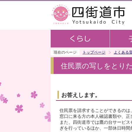
現在のページ
トップページ
よくある
住民票の写しをとり
お答えします。
住民票を請求することができるのは
窓口に来る方の本人確認書類や、正
また、四街道市では鷹の台サービス
ぎを行っているほか、一部休日時間