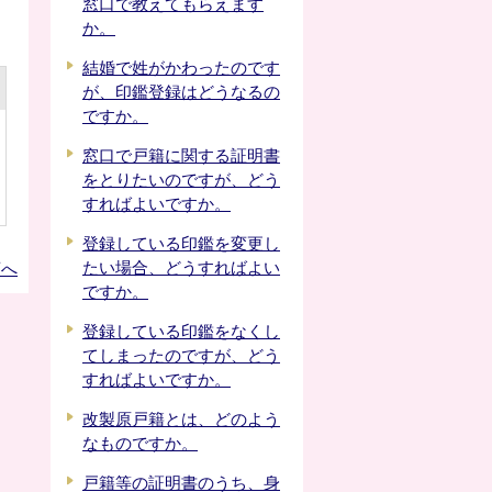
窓口で教えてもらえます
か。
結婚で姓がかわったのです
が、印鑑登録はどうなるの
ですか。
窓口で戸籍に関する証明書
をとりたいのですが、どう
すればよいですか。
登録している印鑑を変更し
たい場合、どうすればよい
頭へ
ですか。
登録している印鑑をなくし
てしまったのですが、どう
すればよいですか。
改製原戸籍とは、どのよう
なものですか。
戸籍等の証明書のうち、身