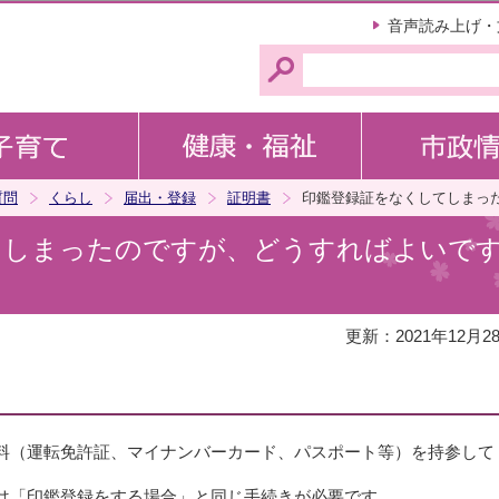
このページの本文へ移動
音声読み上げ・
質問
くらし
届出・登録
証明書
印鑑登録証をなくしてしまっ
てしまったのですが、どうすればよいで
更新：2021年12月2
料（運転免許証、マイナンバーカード、パスポート等）を持参して
は「印鑑登録をする場合」と同じ手続きが必要です。