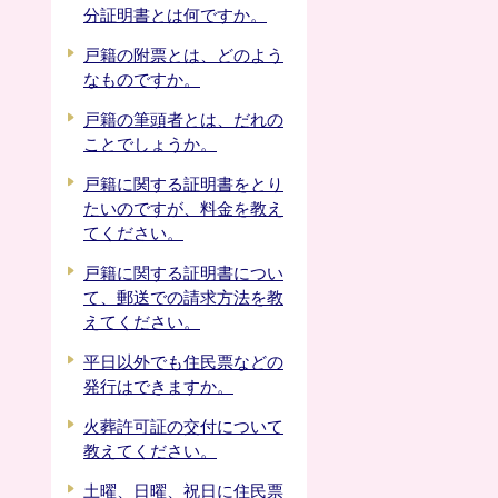
分証明書とは何ですか。
戸籍の附票とは、どのよう
なものですか。
戸籍の筆頭者とは、だれの
ことでしょうか。
戸籍に関する証明書をとり
たいのですが、料金を教え
てください。
戸籍に関する証明書につい
て、郵送での請求方法を教
えてください。
平日以外でも住民票などの
発行はできますか。
火葬許可証の交付について
教えてください。
土曜、日曜、祝日に住民票