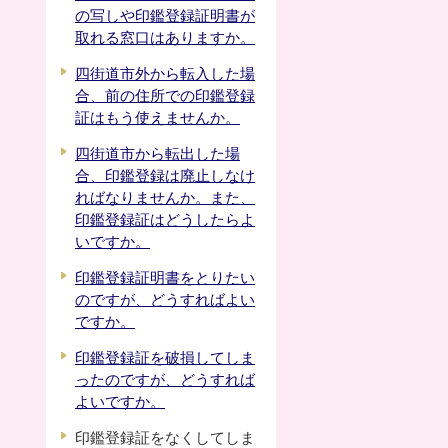
の写しや印鑑登録証明書が
取れる窓口はありますか。
四街道市外から転入した場
合、前の住所での印鑑登録
証はもう使えませんか。
四街道市から転出した場
合、印鑑登録は廃止しなけ
ればなりませんか。また、
印鑑登録証はどうしたらよ
いですか。
印鑑登録証明書をとりたい
のですが、どうすればよい
ですか。
印鑑登録証を破損してしま
ったのですが、どうすれば
よいですか。
印鑑登録証をなくしてしま