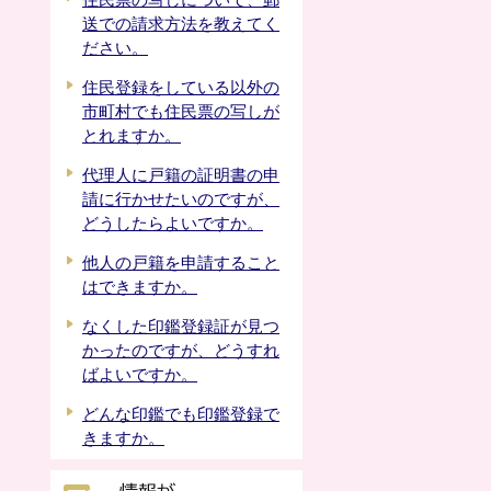
住民票の写しについて、郵
送での請求方法を教えてく
ださい。
住民登録をしている以外の
市町村でも住民票の写しが
とれますか。
代理人に戸籍の証明書の申
請に行かせたいのですが、
どうしたらよいですか。
他人の戸籍を申請すること
はできますか。
なくした印鑑登録証が見つ
かったのですが、どうすれ
ばよいですか。
どんな印鑑でも印鑑登録で
きますか。