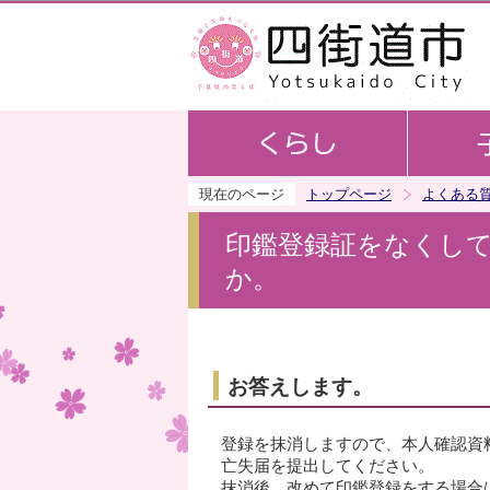
現在のページ
トップページ
よくある
印鑑登録証をなくし
か。
お答えします。
登録を抹消しますので、本人確認資
亡失届を提出してください。
抹消後、改めて印鑑登録をする場合