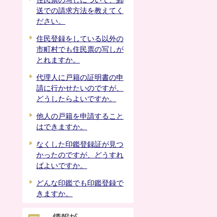
住民票の写しについて、郵
送での請求方法を教えてく
ださい。
住民登録をしている以外の
市町村でも住民票の写しが
とれますか。
代理人に戸籍の証明書の申
請に行かせたいのですが、
どうしたらよいですか。
他人の戸籍を申請すること
はできますか。
なくした印鑑登録証が見つ
かったのですが、どうすれ
ばよいですか。
どんな印鑑でも印鑑登録で
きますか。