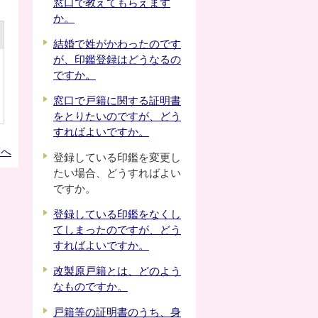
窓口で教えてもらえます
か。
結婚で姓がかわったのです
が、印鑑登録はどうなるの
ですか。
窓口で戸籍に関する証明書
をとりたいのですが、どう
すればよいですか。
頭へ
登録している印鑑を変更し
たい場合、どうすればよい
ですか。
登録している印鑑をなくし
てしまったのですが、どう
すればよいですか。
改製原戸籍とは、どのよう
なものですか。
戸籍等の証明書のうち、身