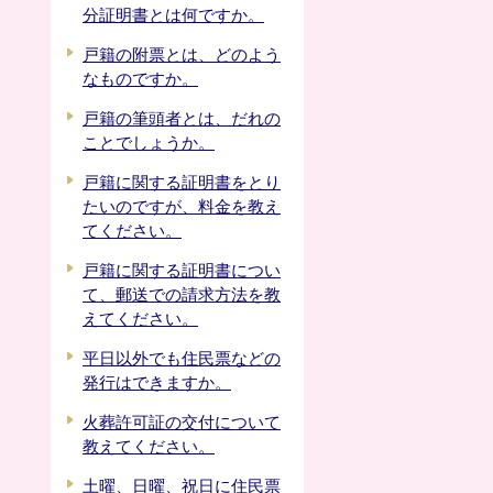
分証明書とは何ですか。
戸籍の附票とは、どのよう
なものですか。
戸籍の筆頭者とは、だれの
ことでしょうか。
戸籍に関する証明書をとり
たいのですが、料金を教え
てください。
戸籍に関する証明書につい
て、郵送での請求方法を教
えてください。
平日以外でも住民票などの
発行はできますか。
火葬許可証の交付について
教えてください。
土曜、日曜、祝日に住民票