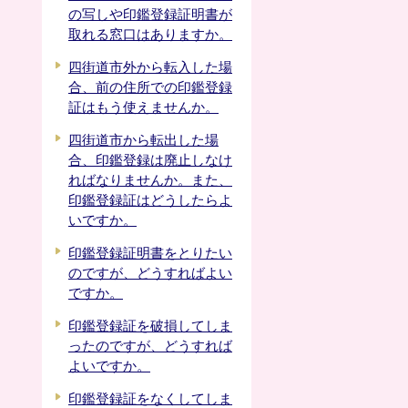
の写しや印鑑登録証明書が
取れる窓口はありますか。
四街道市外から転入した場
合、前の住所での印鑑登録
証はもう使えませんか。
四街道市から転出した場
合、印鑑登録は廃止しなけ
ればなりませんか。また、
印鑑登録証はどうしたらよ
いですか。
印鑑登録証明書をとりたい
のですが、どうすればよい
ですか。
印鑑登録証を破損してしま
ったのですが、どうすれば
よいですか。
印鑑登録証をなくしてしま