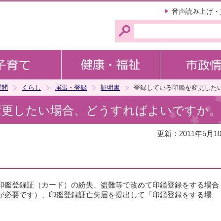
このページの本文へ移動
音声読み上げ・
質問
くらし
届出・登録
証明書
登録している印鑑を変更した
変更したい場合、どうすればよいですか。
更新：2011年5月1
印鑑登録証（カード）の紛失、盗難等で改めて印鑑登録をする場合
が必要です）、印鑑登録証亡失届を提出して「印鑑登録をする場