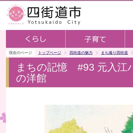
この
現在のページ
トップページ
四街道の魅力
まち撮り四街道
まちの記憶 #93 元入
の洋館