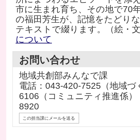
市に生まれ育ち、その地で70
の福田芳生が、記憶をたどり
テキストで綴ります。（絵・文
について
お問い合わせ
地域共創部みんなで課
電話：043-420-7525（地域づ
6106（コミュニティ推進係） 
8920
この担当課にメールを送る