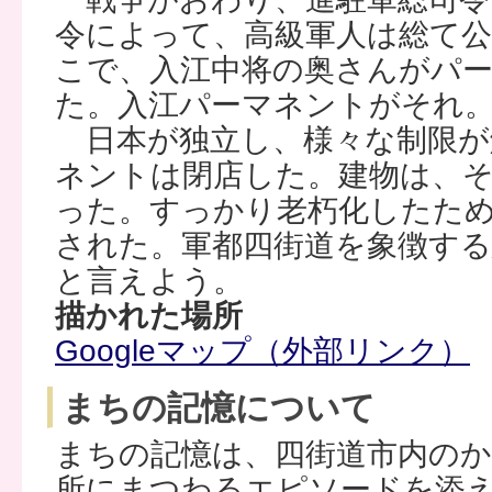
令によって、高級軍人は総て
こで、入江中将の奥さんがパ
た。入江パーマネントがそれ
日本が独立し、様々な制限が
ネントは閉店した。建物は、
った。すっかり老朽化したため
された。軍都四街道を象徴する
と言えよう。
描かれた場所
Googleマップ（外部リンク）
まちの記憶について
まちの記憶は、四街道市内の
所にまつわるエピソードを添