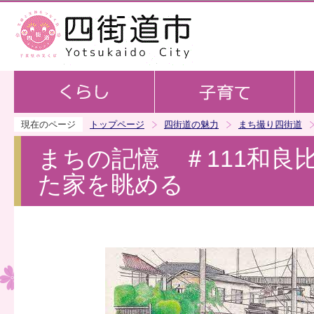
この
現在のページ
トップページ
四街道の魅力
まち撮り四街道
まちの記憶 ＃111和良
た家を眺める