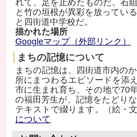
れて、足を止めたものだ。石
と竹の垣根が異彩を放ってい
と四街道中学校だ。
描かれた場所
Googleマップ（外部リンク）
まちの記憶について
まちの記憶は、四街道市内の
所にまつわるエピソードを添
市に生まれ育ち、その地で70
の福田芳生が、記憶をたどり
テキストで綴ります。（絵・文
について