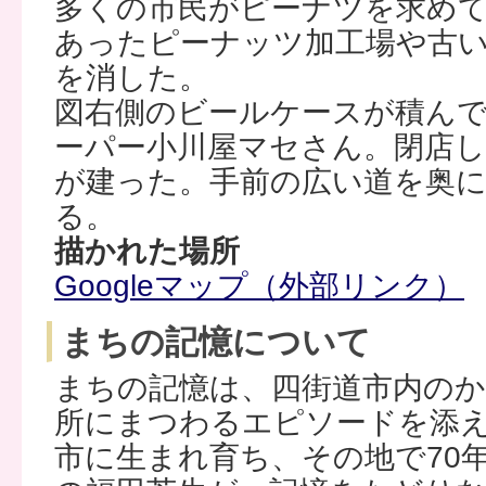
多くの市民がピーナツを求め
あったピーナッツ加工場や古
を消した。
図右側のビールケースが積ん
ーパー小川屋マセさん。閉店
が建った。手前の広い道を奥
る。
描かれた場所
Googleマップ（外部リンク）
まちの記憶について
まちの記憶は、四街道市内の
所にまつわるエピソードを添
市に生まれ育ち、その地で70