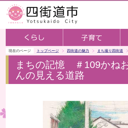
この
現在のページ
トップページ
四街道の魅力
まち撮り四街道
まちの記憶 ＃109かね
んの見える道路