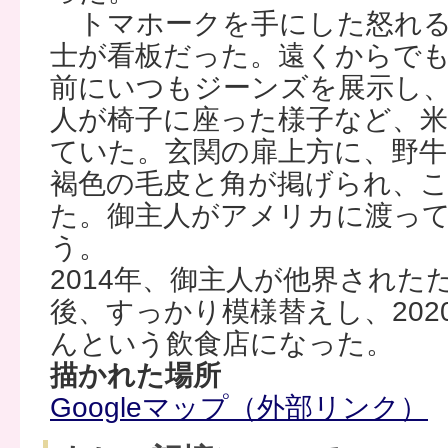
トマホークを手にした怒れる
士が看板だった。遠くからで
前にいつもジーンズを展示し
人が椅子に座った様子など、米
ていた。玄関の扉上方に、野
褐色の毛皮と角が掲げられ、こ
た。御主人がアメリカに渡っ
う。
2014年、御主人が他界された
後、すっかり模様替えし、202
んという飲食店になった。
描かれた場所
Googleマップ（外部リンク）