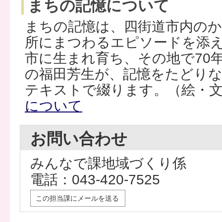
まちの記憶について
まちの記憶は、四街道市内の
所にまつわるエピソードを添
市に生まれ育ち、その地で70
の福田芳生が、記憶をたどり
テキストで綴ります。（絵・文
について
お問い合わせ
みんなで課地域づくり係
電話：043-420-7525
この担当課にメールを送る