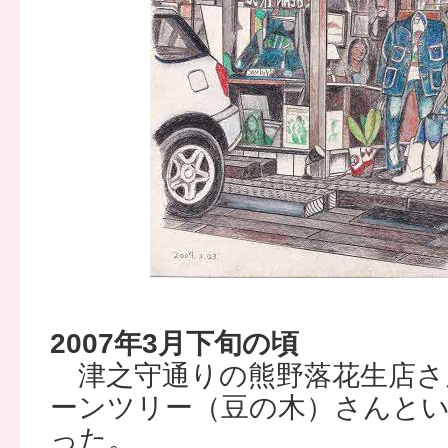
2007年3月下旬の頃
津之守通りの熊野落花生店さ
ーンツリー（豆の木）さんと
った。