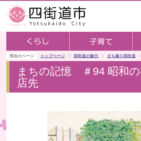
この
現在のページ
トップページ
四街道の魅力
まち撮り四街道
まちの記憶 ＃94 昭和
店先