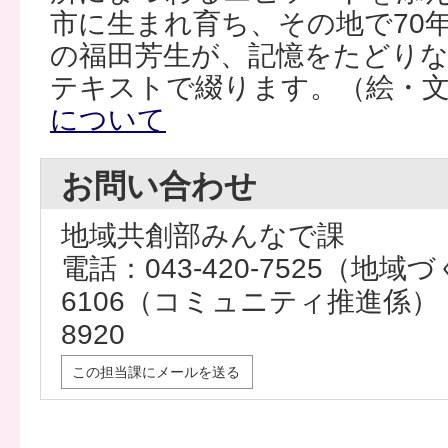
市に生まれ育ち、その地で70
の福田芳生が、記憶をたどり
テキストで綴ります。（絵・文
について
お問い合わせ
地域共創部みんなで課
電話：043-420-7525（地域づ
6106（コミュニティ推進係） 
8920
この担当課にメールを送る