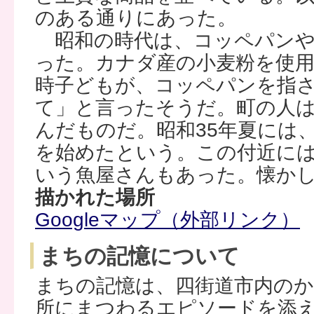
のある通りにあった。
昭和の時代は、コッペパンや
った。カナダ産の小麦粉を使
時子どもが、コッペパンを指
て」と言ったそうだ。町の人は
んだものだ。昭和35年夏には
を始めたという。この付近に
いう魚屋さんもあった。懐か
描かれた場所
Googleマップ（外部リンク）
まちの記憶について
まちの記憶は、四街道市内の
所にまつわるエピソードを添